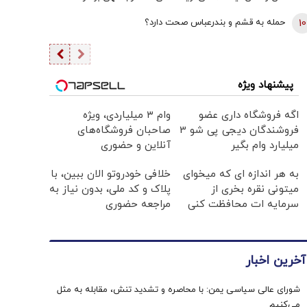
برداشتی! + فیلم
10
حمله به قشم و بندرعباس صحت دارد؟
پیشنهاد ویژه
اگه فروشگاه داری عضو
وام ۳ میلیاردی، ویژه
فروشندگان دیجی پی شو 3
صاحبان فروشگاه‌های
میلیارد وام بگیر
آنلاین و حضوری
به هر اندازه ای که میخوای
خلافی خودروتو الان ببین، با
میتونی نقره بخری از
پلاک و کد ملی، بدون نیاز به
سرمایه ات محافظت کنی
مراجعه حضوری
آخرین اخبار
شورای عالی سیاسی یمن: با محاصره و تشدید تنش، مقابله به مثل
می‌کنیم