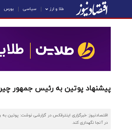
طلا و ارز
سیاسی
بورس
پیشنهاد پوتین به رئیس جمهور چین درب
اقتصادنیوز: خبرگزاری اینترفکس در گزارشی نوشت: پوتین به رئ
در آنجا نگهداری کند.