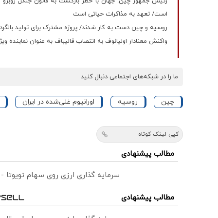
رئیس جمهور چین: جهان با خطر بازگشت به قانون جنگل روبرو ا
است/ تعهد به مذاکرات حیاتی است
روسیه و چین دست به کار شدند/ پروژه مشترک برای تولید بالگر
واکنش معنادار اولیانوف به انتصاب قالیباف به عنوان نماینده ویژه
ما را در شبکه‌های اجتماعی دنبال کنید
چین
روسیه
اورانیوم غنی‌شده در ایران
کپی لینک کوتاه
مطالب پیشنهادی
سرمایه گذاری ارزی روی سهام تویوتا -
مطالب پیشنهادی