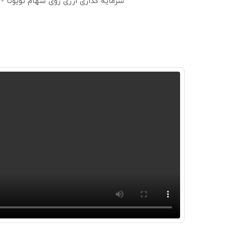
سرمایه گذاری ارزی روی سهام تویوتا -