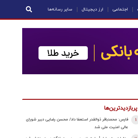
اجتماعی
ارز دیجیتال
سایر رسانه‌ها
پربازدیدترین‌ها
1
فارس: محمدباقر ذوالقدر استعفا داد/ محسن رضایی دبیر شورای
عالی امنیت ملی شد