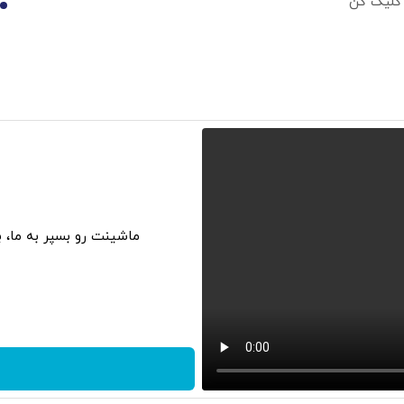
 کلیک کن
10
ماشینت رو بسپر به ما، 