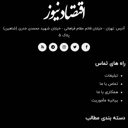
بخر !
بخر !
بخر !
بخر !
بخر !
بخر !
آدرس: تهران - خیابان قائم مقام فراهانی - خیابان شهید محمدی خدری (شاهین)
پلاک ۵
راه های تماس
تبلیغات
تماس با ما
همکاری با ما
بیانیه مأموریت
دسته بندی مطالب