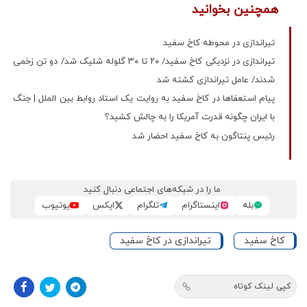
همچنین بخوانید
تیراندازی در محوطه کاخ سفید
تیراندازی در نزدیکی کاخ سفید/ ۲۰ تا ۳۰ گلوله شلیک شد/ دو تن زخمی
شدند/ عامل تیراندازی کشته شد
پیام استعفاها در کاخ سفید به روایت یک استاد روابط بین الملل | جنگ
با ایران چگونه قدرت آمریکا را به چالش کشید؟
رئیس پنتاگون به کاخ سفید احضار شد
ما را در شبکه‌های اجتماعی دنبال کنید
بله
اینستاگرام
تلگرام
ایکس
یوتیوب
کاخ سفید
تیراندازی در کاخ سفید
کپی لینک کوتاه