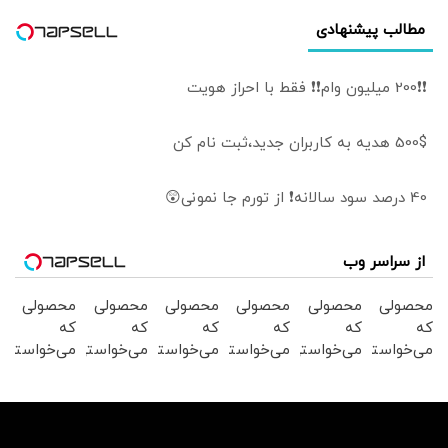
مطالب پیشنهادی
❗❗200 میلیون وام❗❗ فقط با احراز هویت
500$ هدیه به کاربران جدید،ثبت نام کن
40 درصد سود سالانه❗ از تورم جا نمونی😲
از سراسر وب
محصولی
محصولی
محصولی
محصولی
محصولی
محصولی
که
که
که
که
که
که
می‌خواستی
می‌خواستی
می‌خواستی
می‌خواستی
می‌خواستی
می‌خواستی
رو در
رو در
رو در
رو در
رو در
رو در
شکفت
شگفت
شکفت
شکفت
شکفت
شکفت
انگیز
انگیز
انگیز
انگیز
انگیز
انگیز
دیجی‌کالا
دیجی‌کالا
دیجی‌کالا
دیجی‌کالا
دیجی‌کالا
دیجی‌کالا