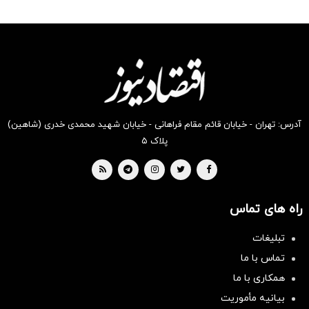
آدرس: تهران - خیابان قائم مقام فراهانی - خیابان شهید محمدی خدری (شاهین)
پلاک ۵
راه های تماس
تبلیغات
تماس با ما
همکاری با ما
بیانیه مأموریت