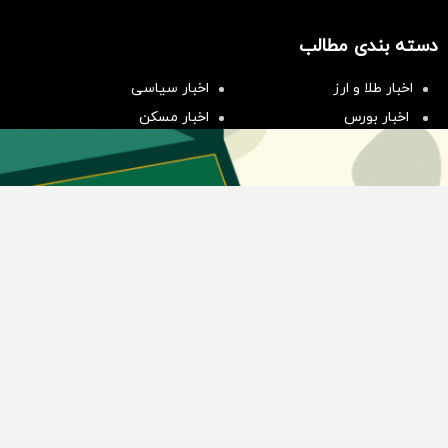
سرمایه‌گذاری همسنگ با شاخص
دسته بندی مطالب
هم‌وزن
سرمایه گذاری
اخبار طلا و ارز
اخبار سیاسی
اخبار بورس
اخبار مسکن
اخبار خودرو
اخبار تکنولوژی
اخبار تولید و تجارت
اخبار اجتماعی
اخبار ارز دیجیتال
اخبار سایر رسانه‌‌ها
گروه رسانه ای دنیای اقتصاد
گروه رسانه ای دنیای اقتصاد
روزنامه دنیای اقتصاد
شبکه اینترنتی اکوایران
هفته‌نامه تجارت فردا
روزنامه انگلیسی Financial Tribune