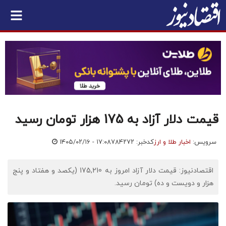
قیمت دلار آزاد به 175 هزار تومان رسید
سرویس:
اخبار طلا و ارز
کدخبر: ۷۸۴۲۷۲
۱۴۰۵/۰۲/۱۶ - ۱۷:۰۸
اقتصادنیوز: قیمت دلار آزاد امروز به 175,210 (یکصد و هفتاد و پنج
هزار و دویست و ده) تومان رسید.