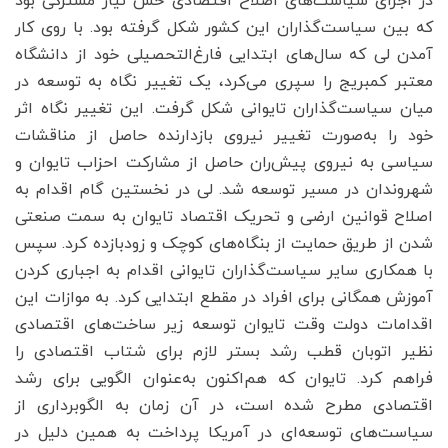
در اجرای سیاست‌های اصلاح اقتصادی حس نیاز مشترکی بود
که بین سیاست‌گذاران این کشور شکل گرفته بود. با روی کار
آمدن لی که سال‌های ابتدایی فارغ‌التحصیلی خود از دانشگاه
معتبر کمبریج را سپری می‌کرد، یک تغییر نگاه به توسعه در
میان سیاست‌گذاران تایوانی شکل گرفت. این تغییر نگاه اثر
خود را به‌صورت تغییر نیروی بازدارنده حاصل از مناقشات
سیاسی به نیروی پیش‌ران حاصل از مشارکت احزاب تایوان و
شهروندان در مسیر توسعه شد. لی در نخستین گام اقدام به
اصلاح قوانین ارضی و تحریک اقتصاد تایوان به سمت صنعتی
شدن از طریق حمایت از بنگاه‌های کوچک و زود‌بازده کرد. سپس
با همکاری سایر سیاست‌گذاران تایوانی اقدام به اجباری کردن
آموزش همگانی برای افراد در مقطع ابتدایی کرد. به موازات این
اقدامات دولت وقت تایوان توسعه زیر ساخت‌های اقتصادی
نظیر اتوبان قطب رشد بستر لازم برای شتاب اقتصادی را
فراهم کرد. تایوان که هم‌اکنون به‌عنوان الگویی برای رشد
اقتصادی مطرح شده است، در آن زمان به الگوبرداری از
سیاست‌های توسعه‌ای در آمریکا پرداخت به همین دلیل در