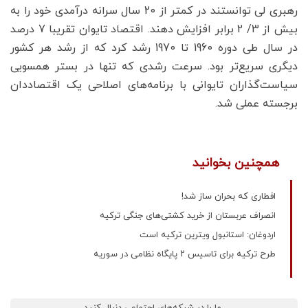
رهبری لی توانستند در کمتر از 20 سال سرانه درآمدی خود را به
بیش از 3/ 2 برابر افزایش دهند. اقتصاد تایوان تقریبا 7 درصد
در سال طی دوره 1960 تا 1970 رشد کرد که از رشد هر کشور
دیگری سریع‌تر بود. سرعت رشدی که تنها در بستر همسویی
سیاست‌گذاران تایوانی با برنامه‌های اصلاحی یک اقتصاددان
برجسته عملی شد.
همچنین بخوانید
افطاری که بحران ساز شد!
انصراف عربستان از خرید کشتی‌های جنگی ترکیه
اردوغان: استانبول ویترین ترکیه است
طرح ترکیه برای تاسیس ۲ پایگاه نظامی در سوریه
ما را در شبکه‌های اجتماعی دنبال کنید