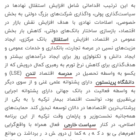
به این ترتیب اقداماتی شامل افزایش استقلال نهادها در
سیاست‌گذاری پولی، واگذاری شرکت‌های بزرگ دولتی به بخش
خصوصی، اصلاحات نهادی با هدف افزایش نقش بازار در
اقتصاد، بازسازی ساختار بانک‌های دولتی، کاهش بار بخش
عمومی در اقتصاد، افزایش
بانک مرکزی، ایجاد
استقلال
مزیت‌های نسبی در عرصه تجارت، بانکداری و خدمات عمومی و
ایجاد دانش و تکنولوژی روز برای ایجاد درآمدهای بیشتر و
هدف‌گذاری برای کاهش نرخ تورم به رهبری کمال درویش که از
یکسو به واسطه تحصیل در
اقتصاد
(LSE) و
مدرسه
لندن
دارای پشتوانه علمی غنی و از سوی دیگر
دانشگاه پرینستون
به واسطه فعالیت در بانک جهانی دارای پشتوانه اجرایی
بی‌نظیری بود، توانست اقتصاد بیمار ترکیه را به یکی از
پرشتاب‌ترین اقتصادها در دالان توسعه تبدیل کند. حمایت‌های
همه‌جانبه نخست‌وزیر و پارلمان وقت ترکیه از این برنامه
اصلاحی، در کنار
فعال همراه با واقع‌گرایی
سیاست خارجی
اهرم‌هایی بود که به کمال درویش در برداشتن موانع