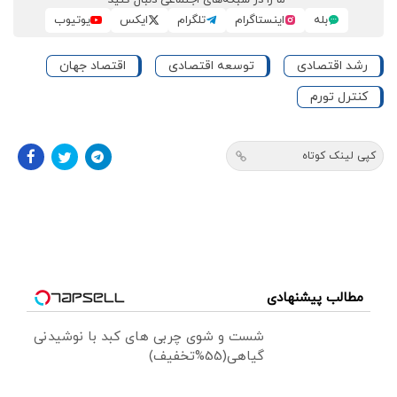
بله
اینستاگرام
تلگرام
ایکس
یوتیوب
رشد اقتصادی
توسعه اقتصادی
اقتصاد جهان
کنترل تورم
کپی لینک کوتاه
مطالب پیشنهادی
شست و شوی چربی های کبد با نوشیدنی
گیاهی(55%تخفیف)