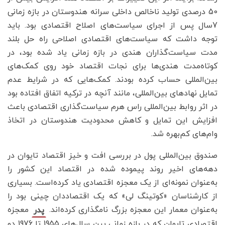
50 درصدی تولید ناخالص داخلی سرانه هندوستان در بازه زمانی
7سال پس از اجرای سیاست‌های اصلاح اقتصادی بود. باید
توجه داشت که سیاست‌های اقتصادی اصلاحی راه حل بلند
مدت سیاست‌گذاران هندی در بازه زمانی یاد شده بود، در
کوتاه‌مدت هندی‌ها برای نجات اقتصاد خود روی کمک‌های
بین‌المللی حساب کرده بودند. کمک‌هایی که در شرایط عدم
تمایل نهادهای بین‌المللی، مانند آنچه در ترکیه اتفاق افتاده بود
در اثر روابط بین‌المللی راس هرم سیاست‌گذاری اقتصادی باعث
افزایش این تمایل و کاهش محدودیت هندوستان در اتخاذ
وام‌های کم‌بهره شد.
صندوق بین‌المللی پول در بررسی افت و خیز اقتصاد تایوان در
دهه‌های اخیر روند پیموده شده در اقتصاد این کشور را
به‌عنوان نمونه‌ای از یک معجزه اقتصادی یاد کرده‌است. بسیاری
از کارشناسان «کوتینگ لی» که یک اقتصاددان چینی بود را
به‌عنوان معمار این معجزه بزرگ نامگذاری کرده‌اند.
معجزه
پدر
اقتصادی تایوان که در بازه زمانی بین سال‌های 1955 تا 1976 دو