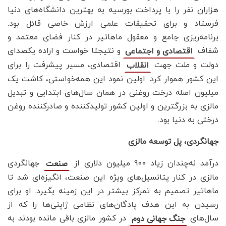
هزاران نفر را با پرداخت بورسیه به بهترین دانشگاه‌های دنیا
فرستاد و برای تحقیقات علمی ارزش خاصی قائل بود.
برنامه‌ریزی جامع و معقول ماهاتیر در کنار فضای معتمد و
شفاف
و نتیجتا خواست و اراده یکصدای
اقتصادی و اجتماعی
دولت و ملت جهت
اقتصادی، مسیر پیشرفت را برای
انقلاب
این کشور هموار کرد. اولین نمود این همه‌خواستی، کاشت یک
میلیون اصله درخت روغنی در همان سال‌های ابتدایی و تبدیل
مالزی به بزرگترین و اولین کشور تولیدکننده و صادر‌کننده روغن
درختی به دنیا بود.
جهانگردی، پل توسعه مالزی
درآمد نه‌چندان زیاد 900 میلیون دلاری از
جهانگردی
صنعت
مالزی در کنار پتانسیل‌های ویژه این صنعت، انگیزه‌ای شد تا
ماهاتیر تصمیم به تمرکز بیشتر در این زمینه بگیرد. او برای
رسیدن به این هدف پادگان‌های نظامی ژاپنی‌ها را که از
سال‌های
در کشور مالزی باقی مانده بودند به
جنگ جهانی دوم