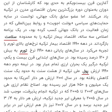
آغازین قرن بیست‌ویکم به حدی بود که کارشناسان از این
دوران به‌عنوان دوره بزرگ‌ترین بحران اقتصادی مدرن در ترکیه
یاد می‌کنند. اما عضو سابق بانک جهانی، توانست در سایه
حمایت‌های سیاسی «بولنت اجویت» و روابط بین‌المللی که در
زمان فعالیت در بانک‌ جهانی کسب کرده بود، در یک برنامه
اصلاحی سه ساله، اقتصاد بیمار ترکیه را به محدوده
سلامت
بازگرداند. در دهه 1990 اقتصاد بیمار ترکیه نرخ‌های بالای تورم را
تجربه می‌کرد. در سال‌های پایانی دهه 1990 نرخ
به بیش
تورم
از 120 درصد رسیده بود. در سال‌های ابتدایی قرن بیست و یکم،
ترکیه درگیر یک بحران ارزی تمام عیار بود. در نیمه دوم دهه
1990 ارزش
ملی ترکیه از هشت سنت به حدود یک سنت
پول
کاهش یافته بود. در سال ۲۰۰۱ ارزش هر دلار آمریکا به حدود
یک میلیون و ۶۵۰ هزار لیر رسیده بود. اصلاح نظام ارزی طی
سال‌های 2002 تا 2005 که در ترکیه انجام پذیرفت، موجب شد
در سال ۲۰۰۵ با معرفی لیر جدید ترکیه، ارزش هر دلار به ۴/ ۳
لیر جدید برسد و در سال ۲۰۰۷ نیز باز هم ارزش لیر در برابر
تقویت شود. طی سال‌های ابتدایی قرن بیست و یکم،