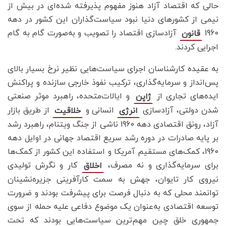
حالی که اقتصاد آزاد هنوز مفهوم پذیرفته شده‌ای در بیش از
نیمی از کشورهای دنیا نبود سیاست‌گذاران این کشور در دهه
1960
آزاد‌سازی اقتصاد را تصویب و به‌صورت گام به گام
قانون
اجرایی کردند.
به عقیده کارشناسان اجرای سیاست‌هایی نظیر نرخ بسیار بالای
پس‌انداز و سرمایه‌گذاری، ترکیب نفوذ خارجی سازنده و پراکنش
ایده‌های تجاری از
و ایالات‌متحده، راهبرد موثر صنعتی
ژاپن
شدن دولتی، آزادسازی
انسانی و
از طریق بازار
انرژی
خلاقیت
آزاد، رونق اقتصادی دهه 1960 ناشی از جنگ ویتنام، راهبرد رشد
بر پایه صادرات در دوره رشد سریع اقتصاد جهانی در اوایل دهه
1960، کمک‌های مستقیم آمریکا و استفاده این کشور از کمک‌ها
برای سرمایه‌گذاری و نه مصرف،
کار و نگرش تولیدی
اخلاق
نیروی کار تایوان، جهش به سمت کارآفرینی جزیره‌نشینان
توانمند محلی که به دنبال فرصت برای پیشرفت بودند و ضرورت
توسعه اقتصادی به‌عنوان یک موضوع دفاعی علیه حمله از سوی
جمهوری خلق چین مهم‌ترین سیاست‌هایی بودند که تحت