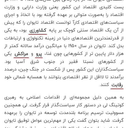
پست کلیدی اقتصاد این کشور یعنی وزارت دارایی و وزارت
اقتصاد را به‌صورت متوالی بر عهده گرفته بود با اتخاذ و اجرای
سیاست‌های اقتصادی کارآ توانست اقتصاد تایوان را که پیش
از آن یک اقتصاد سنتی کوچک بر پایه
بود، به یکی
کشاورزی
از قدرتمندترین اقتصادهای دنیا در زمینه تکنولوژی و ارتباطات
بدل کند. تایوان در سال 1950 با میانگین درآمد سالانه کمتر از
هزار دلار پایین تر از کشورهایی چون غنا،
و
یکی
پرو
مراکش
از کشورهای نسبتا فقیر در جنوب شرق آسیا بود.
سیاست‌گذاران این کشور پس از شکست در جنگ چین، درصدد
برآمدند تا لااقل از نظر اقتصادی بتوانند با همسایه شمالی خود
کنند.
رقابت
به همین دلیل مجموعه‌ای از اقدامات اصلاحی به رهبری
کوتینگ لی در دستور کار سیاست‌گذار قرار گرفت. لی همچنین
مسوولیت ترسیم برنامه بلندمدت توسعه در تایوان را برعهده
گرفت. شاید بتوان گفت یکی از مهم‌ترین عوامل توفیق تایوان