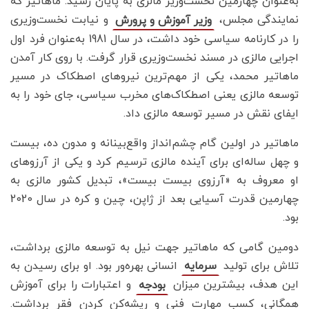
به‌عنوان چهارمین نخست‌وزیر مالزی به پایان رسید. ماهاتیر که
نمایندگی مجلس،
و نیابت نخست‌وزیری
وزیر آموزش و پرورش
را در کارنامه سیاسی خود داشت، در سال 1981 به‌عنوان فرد اول
اجرایی مالزی در مسند نخست‌وزیری قرار گرفت. با روی کار آمدن
ماهاتیر محمد، یکی از مهم‌ترین نیروهای اصطکاک در مسیر
توسعه مالزی یعنی اصطکاک‌های مخرب سیاسی، جای خود را به
ایفای نقش در مسیر توسعه مالزی داد.
ماهاتیر در اولین گام چشم‌انداز واقع‌بینانه و مدون ده، بیست
و چهل ساله‌ای برای آینده مالزی ترسیم کرد و یکی از آرزو‌های
او معروف به «آرزوی بیست بیست»، تبدیل کشور مالزی به
چهارمین قدرت آسیایی بعد از ژاپن، چین و کره در سال 2020
بود.
دومین گامی که ماهاتیر جهت نیل به توسعه مالزی برداشت،
تلاش برای تولید
انسانی بهره‌ور بود. او برای رسیدن به
سرمایه
این هدف، بیشترین میزان
و اعتبارات را برای آموزش
بودجه
همگانی، کسب مهارت فنی و ریشه‌کن کردن فقر برداشت.