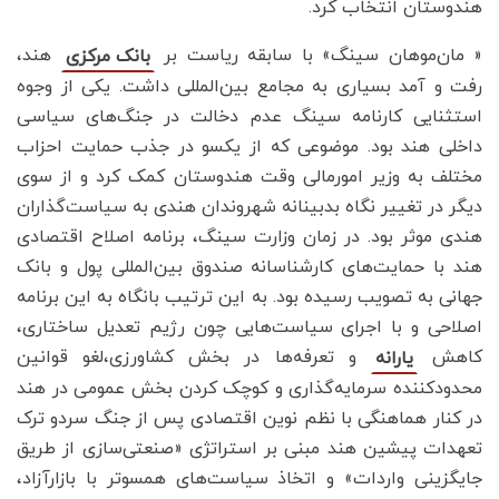
هندوستان انتخاب کرد.
« مان‌موهان سینگ» با سابقه ریاست بر
هند،
بانک مرکزی
رفت و آمد بسیاری به مجامع بین‌المللی داشت. یکی از وجوه
استثنایی کارنامه سینگ عدم دخالت در جنگ‌های سیاسی
داخلی هند بود. موضوعی که از یکسو در جذب حمایت احزاب
مختلف به وزیر امورمالی وقت هندوستان کمک کرد و از سوی
دیگر در تغییر نگاه بدبینانه شهروندان هندی به سیاست‌گذاران
هندی موثر بود. در زمان وزارت سینگ، برنامه اصلاح اقتصادی
هند با حمایت‌های کارشناسانه صندوق بین‌المللی پول و بانک
جهانی به تصویب رسیده بود. به این ترتیب بانگاه به این برنامه
اصلاحی و با اجرای سیاست‌هایی چون رژیم تعدیل ساختاری،
کاهش
و تعرفه‌ها در بخش کشاورزی،لغو قوانین
یارانه
محدودکننده سرمایه‌گذاری و کوچک کردن بخش عمومی در هند
در کنار هماهنگی با نظم نوین اقتصادی پس از جنگ سردو ترک
تعهدات پیشین هند مبنی بر استراتژی «صنعتی‌سازی از طریق
جایگزینی واردات» و اتخاذ سیاست‌های همسوتر با بازارآزاد،