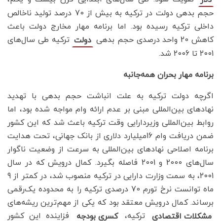
دلار
حجم بدهی دولت در ترکیه به بیش از 70 درصد تولید ناخالص
داخلی ترکیه رسیده بود. اما برنامه مهار مخارج دولت باعث
کاهش 20 واحد درصدی حجم بدهی
ترکیه طی سال‌های
دولت
2001 تا 2006 شد.
برنامه‌ مهار بحران همه‌جانبه
اگرچه دولت ترکیه به علت انباشت حجم بدهی با تهدید
نهادهای بین‌المللی مبنی بر عدم ارائه وام مواجه شده بود، اما
روابط بین‌المللی وزیردارایی وقت ترکیه باعث شد که این کشور
ضمن دریافت وام 16میلیارد دلاری از بانک جهانی، تحت هدایت
برنامه اصلاحی نهادهای بین‌المللی به سرعت از وضعیت ناگوار
سال‌های 2000 و 2001 فاصله بگیرد. کمال درویش که در سال
2001، به سمت وزارت دارایی در ترکیه منصوب شد، در کمتر از 9
ماه توانست نرخ تورم 70 درصدی ترکیه را به محدوده یک‌رقمی
برساند. کمال درویش معتقد بود که یکی از مهم‌ترین ریشه‌های
ترکیه،
فزاینده این کشور
مشکلات اقتصادی
کسری بودجه