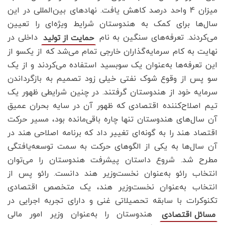
میزان 4 واحد درصد کاهش یافت. نهادهای بین‌المللی در این
سال‌ها برای کمک به هندوستان شرایط ویژه‌ای را تعیین
می‌کردند. تعرفه‌های سنگین به نام
داخلی در
حمایت از تولید
نهایت به کام سرمایه‌گذاران خارجی تمام می‌شد که از یکسو از
این تعرفه‌ها به‌عنوان یک سوبسید استفاده می‌کردند و از یک
سو پس از وقوع شوک نفتی خیلی زود تصمیم به بازگرداندن
سرمایه خود از هندوستان گرفتند. در چنین شرایطی ظهور یک
تیم اصلاح‌کننده اقتصادی که ظهور آن در سایه بحران عمیق
آن سال‌های هندوستان تنها چاره باقی‌مانده بود، مسیر حرکت
اقتصاد هند را به گونه‌ای تغییر داد که برنامه اصلاحی هند در
آن سال‌ها به یکی از الگوهای حرکت به سمت توسعه‌یافتگی
مطرح شد. شروع داستان پیشرفت هندوستان را می‌توان
انتخاب رائو به‌عنوان نخست‌وزیر هند دانست. رائو پس از
انتخاب به‌عنوان نخست‌وزیر هند، یک متخصص اقتصادی
تکنوکرات با سابقه تحصیلاتی غنی و دارای تجربه اجرایی در
هندوستان را به‌عنوان وزیر امور مالی
مسائل اقتصادی