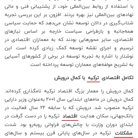
با استفاده از روابط بین‌المللی خود، از پشتیبانی فنی و مالی
نهادهای بین‌المللی نیز بهره بردند. افزون بر این بررسی تجربه
شتاب‌گیری در دالان توسعه نشان می‌دهد که حمایت سیاسی
همه‌جانبه و بازطراحی سیاست خارجه بر اساس نیازهای
اقتصادی، سایر محورهایی بودند که به معماران اقتصادی در
ترسیم و اجرای نقشه توسعه کمک زیادی کرده است. این
نوشتار با اشاره به تجربه توسعه در برخی از کشورهای آسیایی
به تشریح مولفه‌های معماران توسعه پرداخته ‌است.
تکامل اقتصادی
با کمال درویش
ترکیه
کمال درویش را معمار بزرگ اقتصاد ترکیه نامگذاری کرده‌اند.
کمال درویش در ماه‌های ابتدایی سال 2001 به‌عنوان وزیر دارایی
ترکیه منصوب شد. درویش که با سابقه 22 سال فعالیت در
بانک‌جهانی، سکان هدایت
ترکیه را در دست گرفت در
اقتصاد
ابتدای دوران وزارت با چالش‌های فراوانی روبه‌رو بود. شدت
ترکیه در سال‌های پایانی قرن بیستم و سال‌های
مشکلات