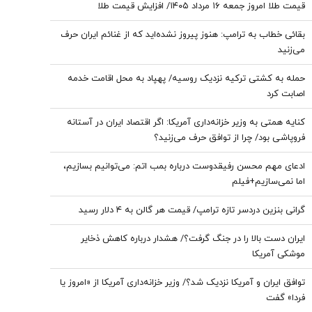
قیمت طلا امروز جمعه ۱۶ مرداد ۱۴۰۵/ افزایش قیمت طلا
بقائی خطاب به ترامپ: هنوز پیروز نشده‌اید که از غنائم ایران حرف
می‌زنید
حمله به کشتی ترکیه نزدیک روسیه/ پهپاد به محل اقامت خدمه
اصابت کرد
کنایه همتی به وزیر خزانه‌داری آمریکا: اگر اقتصاد ایران در آستانه
فروپاشی بود/ چرا از توافق حرف می‌زنید؟
ادعای مهم محسن رفیقدوست درباره بمب اتم: می‌توانیم بسازیم،
اما نمی‌سازیم+فیلم
گرانی بنزین دردسر تازه ترامپ/ قیمت هر گالن به ۴ دلار رسید
ایران دست بالا را در جنگ گرفت؟/ هشدار درباره کاهش ذخایر
موشکی آمریکا
توافق ایران و آمریکا نزدیک شد؟/ وزیر خزانه‌داری آمریکا از «امروز یا
فردا» گفت