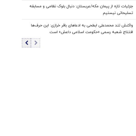
جزئیات تازه از پیمان مکه/عربستان: دنبال بلوک نظامی و مسابقه
تسلیحاتی نیستیم
واکنش تند محمدعلی ابطحی به ادعاهای باقر خرازی: این حرف‌ها
افتتاح شعبه رسمی «حکومت اسلامی داعش» است