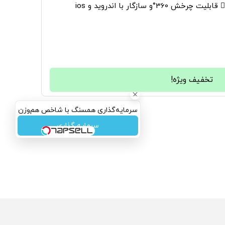
36°و سازگار با اندروید و ios
تخفیف ویژه!
سرمایه‌گذاری همسنگ با شاخص هم‌وزن
سرمایه گذاری