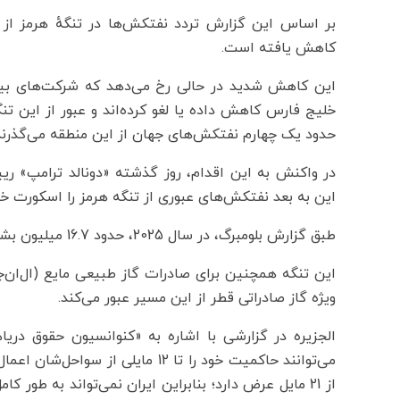
کاهش یافته است.
این کاهش شدید در حالی رخ می‌دهد که شرکت‌های بیم
خلیج فارس کاهش داده یا لغو کرده‌اند و عبور از این ت
حدود یک چهارم نفتکش‌های جهان از این منطقه می‌گذرند،
در واکنش به این اقدام، روز گذشته «دونالد ترامپ» ریی
این به بعد نفتکش‌های عبوری از تنگه هرمز را اسکورت خو
طبق گزارش بلومبرگ، در سال 2025، حدود 16.7 میلیون بشکه نفت و میعانات روزانه از این تنگه عبور کرده است.
این تنگه همچنین برای صادرات گاز طبیعی مایع (ال‌ان‌
ویژه گاز صادراتی قطر از این مسیر عبور می‌کند.
الجزیره در گزارشی با اشاره به «کنوانسیون حقوق دریا
می‌توانند حاکمیت خود را تا 12 مایل
از 21 مایل عرض دارد؛ بنابراین ایران نمی‌تواند به طور ک