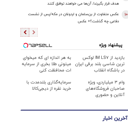
هدف قرار بگیرند/ آن‌ها می خواهند توافق کنند
10
عکس متفاوت از بن‌سلمان و اردوغان در مکه/پس از نشست
دفاعی چه گذشت؟+ عکس
پیشنهاد ویژه
بازدید از IM LS7 لوکس
به هر اندازه ای که میخوای
ترین شاسی بلند برقی ایران
میتونی طلا بخری از سرمایه
در باشگاه انقلاب
ات محافظت کنی
وام ۳ میلیاردی، ویژه
سرمایه‌گذاری بلندمدت با
صاحبان فروشگاه‌های
خرید نقره از دیجی‌کالا
آنلاین و حضوری
آخرین اخبار