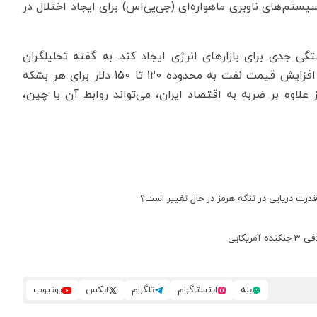
ستم‌های ناوبری ماهواره‌ای (جی‌پی‌اس) برای ایجاد اختلال در
گی جدی برای بازارهای انرژی ایجاد کند. به گفته تحلیلگران
شرکت تنها بسته‌شدن یک‌روزه این تنگه می‌تواند باعث افزایش قیمت نفت به محدوده 120 تا 150 دلار برای هر بشکه
 علاوه بر ضربه به اقتصاد ایران، می‌تواند روابط آن با چین،
ه قدرت دریایی در تنگه هرمز در حال تغییر است؟
کایی
بله
اینستاگرام
تلگرام
ایکس
یوتیوب