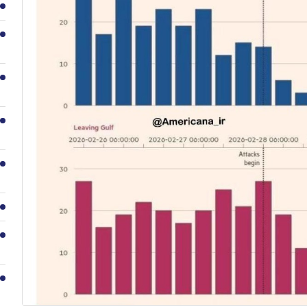
1
2
3
4
5
6
7
8