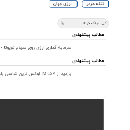
تنگه هرمز
انرژی جهان
کپی لینک کوتاه
مطالب پیشنهادی
سرمایه گذاری ارزی روی سهام تویوتا -
مطالب پیشنهادی
بازدید از IM LS7 لوکس ترین شاسی بلند برقی ایران در باشگاه انقلاب