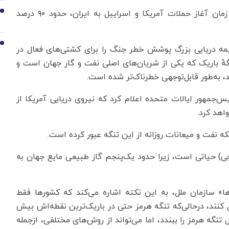
بر اساس این گزارش تردد نفتکش‌ها در تنگهٔ هرمز از زمان آغاز حملات آمریکا و اسراییل به ایران، حدود ۹۰ درصد
9
10
ه دریایی بزرگ پوشش خطر جنگ را برای کشتی‌های فعال در
نگهٔ باریک که یکی از شریان‌های اصلی نفت و گار جهان است و
 به‌طور قابل‌توجهی خطرناک‌تر شده است.
س‌جمهور ایالات متحده اعلام کرد که نیروی دریایی آمریکا از
اهد کرد.
جی) حیاتی است، زیرا حدود یک‌پنجم گاز طبیعی مایع جهان به
ها» سازمان ملل، به این نکته اشاره می‌کند که کشورها فقط
ی از سواحل‌شان اعمال کنند، در‌حالی‌که تنگه هرمز حتی در باریک‌ترین نقطه‌اش بیش
امل تنگه هرمز را ببندد، اما می‌تواند از روش‌های مختلفی، از‌جمله