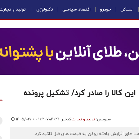
مسکن
خودرو
اقتصاد سیاسی
تکنولوژی
تولید و تجارت
 کالا را صادر کرد/ تشکیل پرونده
سرویس:
تولید و تجارت
کدخبر: ۷۸۴۹۴۱
۱۴۰۵/۰۲/۱۹ - ۱۹:۲۰
مت های افزایش یافته روغن به قیمت های قبل تاکید کرد.