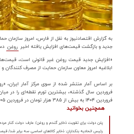
به گزارش اقتصادنیوز به نقل از فارس، امروز سازمان حم
جدید و بازگشت قیمت‌های افزایش یافته اخیر
دست
روغن
«افزایش جدید قیمت روغن غیر قانونی است، قیمت‌ها به
ابلاغیه امروز معاون سازمان حمایت از مصرف کنندگان و تولید کنندگان به 
فروردین ۱۴۰۴ به بیش از ۳۸۵ هزار تومان در فروردین ۱۴۰۵ رسیده است.
همچنین بخوانید
پلن دولت برای تقویت ذخایر گندم و روغن/ عارف: دولت کنار مرد
رئیس اتحادیه بنکداران: ذخایر کالاهای اساسی سه برابر شد/ قی