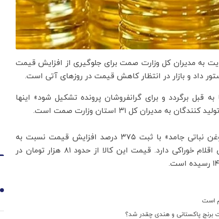
ایت به مدیران کل وزارت صمت برای جلوگیری از افزایش قیمت‌
ور داد و بازار در انتظار کاهش قیمت در روزهای آتی است.
 قبل برگردد و برای گرانفروشان پرونده تشکیل شود» اینها
مدیران کل ۳۱ استان وزارت صمت است.
بر اساس آمار منتشر شده از سوی مرکز آمار ایران، «روغن نباتی جامد» با ثبت ۳۷۵ درصد افزایش قیمت نسبت به
فروردین سال گذشته، بیشترین تورم نقطه‌ای را در میان اقلام خوراکی دارد. قیمت این کالا از حدود ۸۱ هزار تومان در
1
م است
مت برنج پاکستانی و هندی چقدر شد؟