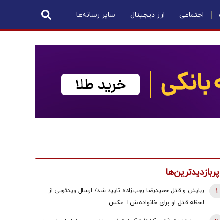
اجتماعی
ارز دیجیتال
سایر رسانه‌ها
پربازدیدترین‌ها
1
ربایش و قتل حمیدرضا رجب‌زاده تایید شد/ ارسال ویدئویی از
لحظه قتل او برای خانواده‌اش+ عکس