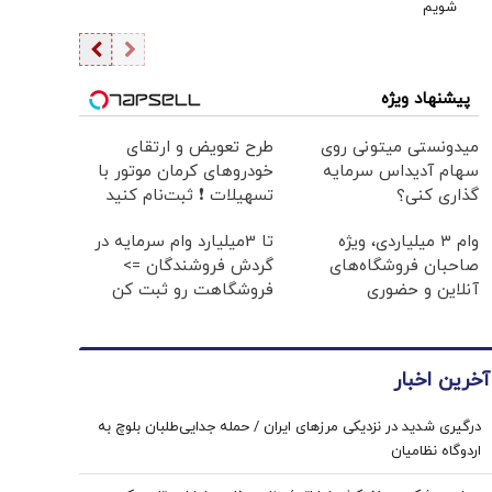
شویم
پیشنهاد ویژه
میدونستی میتونی روی
طرح تعویض و ارتقای
سهام آدیداس سرمایه
خودروهای کرمان موتور با
گذاری کنی؟
تسهیلات ❗ ثبت‌نام کنید
وام ۳ میلیاردی، ویژه
تا 3میلیارد وام سرمایه در
صاحبان فروشگاه‌های
گردش فروشندگان =>
آنلاین و حضوری
فروشگاهت رو ثبت کن
آخرین اخبار
درگیری شدید در نزدیکی مرز‌های ایران / حمله جدایی‌طلبان بلوچ به
اردوگاه نظامیان