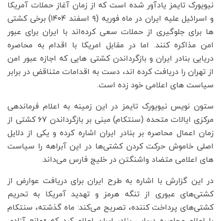
نیویورک تایمز یادآور شده است که از زمان آغاز حملات آمریکا
و اسرائیل علیه ایران در ماه فوریه (۹ اسفند ۱۴۰۴) برخی کشتی
ها برای جلوگیری از حملات سعی کرده‌اند با ایران برای عبور
امن مذاکره کنند. اما در مقابل امریکا با اقدام به محاصره
دریایی بنادر ایران و بازگرداندن کشتی هایی که اجازه عبور امن
از تهران را دریافت کرده اند، دست به اقدامات متناقض در برابر
سیاست های اعلامی خود زده است.
ستون نویس نیویورک تایمز در این زمینه به اعلام فرماندهی
مرکزی ایالات متحده (سنتکام) مبنی بر بازگرداندن ۶۷ کشتی از
زمان اعمال محاصره بر بنادر ایران اشاره کرده و یکی از دلایل
اصلی خاموش حرکت کردن کشتی‌ها در این آبراهه را سیاست
های اعلامی متضاد واشنگتن در خلیج فارس می‌داند.
در این گزارش با اشاره به طرح ایران برای دریافت عوارض از
کشتی‌های عبوری از تنگه هرمز و تهدید آمریکا به تحریم
کشتی‌های پرداخت کننده، تصریح می‌کند: ماه گذشته، سنتکام
با اعلام محاصره دریایی بنادر ایران اعلام کرد که «مانع آزادی