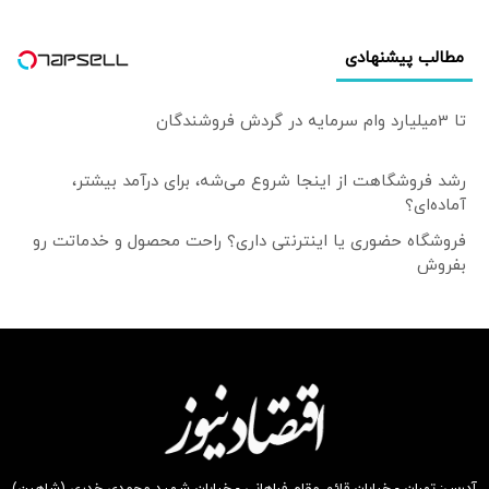
مطالب پیشنهادی
تا 3میلیارد وام سرمایه در گردش فروشندگان
رشد فروشگاهت از اینجا شروع می‌شه، برای درآمد بیشتر،
آماده‌ای؟
فروشگاه حضوری یا اینترنتی داری؟ راحت محصول و خدماتت رو
بفروش
آدرس: تهران - خیابان قائم مقام فراهانی - خیابان شهید محمدی خدری (شاهین)