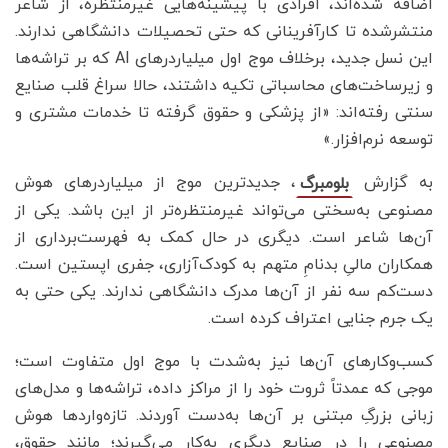
اضافه شده‌اند، افرادی با پیشینه‌هایی غیرمنتظره، از شاعر
منتشرشده تا کارآفرینانی که حتی تحصیلات دانشگاهی ندارند.
این نسل جدید، برخلاف موج اول میلیاردرهای AI که بر تراشه‌ها
و زیرساخت‌های محاسباتی تکیه داشتند، حالا سراغ قلب صنایع
سنتی رفته‌اند: «از پزشکی و حقوق گرفته تا خدمات مشتری و
توسعه نرم‌افزار.»
به گزارش
، جدیدترین موج از میلیاردرهای هوش
بلومبرگ
مصنوعی به‌سختی می‌تواند غیرمنتظره‌تر از این باشد. یکی از
آن‌ها شاعر است. دیگری در حال کمک به فهرست‌برداری از
همکاران مالیِ بدنامِ متهم به کودک‌آزاری، جفری اپستین است.
دست‌کم سه نفر از آن‌ها مدرک دانشگاهی ندارند. یکی حتی به
یک جرم جنایی اعتراف کرده است.
کسب‌وکارهای آن‌ها نیز به‌شدت با موج اول متفاوت است؛
موجی که عمدتاً ثروت خود را از مراکز داده، تراشه‌ها و مدل‌های
زبانی بزرگِ مبتنی بر آن‌ها به‌دست آوردند. تازه‌واردها هوش
مصنوعی را در صنایع دیگری به‌کار می‌گیرند؛ مانند حقوق،