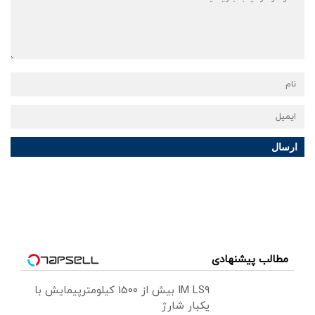
ارسال
مطالب پیشنهادی
IM LS9 بیش از 1500 کیلومترپیمایش با
یکبار شارژ