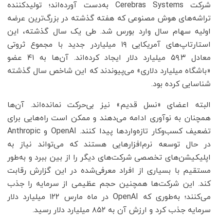
شرکت Cerebras Systems به‌دست آورده‌اند؛ تولیدکننده
تراشه‌های هوش مصنوعی که هفته گذشته در بزرگ‌ترین عرضه
اولیه سهام سال وارد بورس شد. طی یک سال گذشته، این
استارتاپ‌های آمریکایی ۱۹ میلیاردر جدید با مجموع ثروتی
معادل ۵۹.۳ میلیارد دلار ایجاد کرده‌اند. آن‌ها به ۴۱ عضو
«باشگاه میلیارد دلاری» می‌پیوندند که این شاخص سال گذشته
شناسایی کرده بود.
البته اعضای «نسل قدیم» نیز بی‌حرکت نمانده‌اند. آن‌ها
همچنان به نوآوری ادامه می‌دهند و ممکن است راه‌هایی برای
تضعیف کسب‌وکار تازه‌واردها پیدا کنند. OpenAI و Anthropic
در حال توسعه نرم‌افزارهایی هستند که می‌تواند نیاز به
اپلیکیشن‌های تخصصی شرکت‌های دیگر را از بین ببرد و به‌طور
مستقیم با بسیاری از افراد معرفی‌شده در این گزارش رقابت
کند. این شرکت‌ها همچنین حجم عظیمی از سرمایه را جذب
می‌کنند؛ به‌طوری که OpenAI در ماه مارس ۱۲۲ میلیارد دلار
سرمایه جذب کرد و ارزش آن به ۸۵۲ میلیارد دلار رسید.