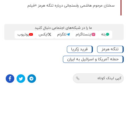
سخنان مرحوم هاشمی رفسنجانی درباره تنگه هرمز +فیلم
ما را در شبکه‌های اجتماعی دنبال کنید
بله
اینستاگرام
تلگرام
ایکس
یوتیوب
تنگه هرمز
فرید زکریا
حمله آمریکا و اسرائیل به ایران
کپی لینک کوتاه