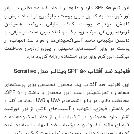
این کرم SPF 50 دارد و علاوه بر ایجاد لایه محافظتی در برابر
نور خورشید، به کنترل چربی پوست، جلوگیری از ایجاد جوش و
کاهش براقیت پوست کمک شایانی می‌کند. همچنین
فرمولاسیون آن سبک، زود جذب و فاقد چربی است. از طرفی، با
داشتن ترکیباتی مانند آنتی‌اکسیدان‌ها و مواد ضد التهاب، از
پوست در برابر آسیب‌های محیطی و پیری زودرس محافظت
می‌کند. این کرم برای برای استفاده روزانه کاربرد دارد.
فلوئید ضد آفتاب SPF 50 ویتالیر مدل Sensitive
این فلوئید ضد آفتاب یک محصول تخصصی برای پوست‌های
حساس و تحریک‌پذیر است. این محصول با داشتن SPF 50،
محافظت بالایی در برابر اشعه‌های UVA و UVB ایجاد می‌کند و
در کاهش قرمزی، التهاب و آسیب‌های ناشی از نور خورشید
نقش دارد. همچنین در ترکیبات آن از مواد تسکین‌دهنده و
آبرسان مانند آلانتوئین و ترکیبات ضد التهاب استفاده شده
که به تقویت سد دفاعی پوست و حفظ رطوبت کمک می‌کند.