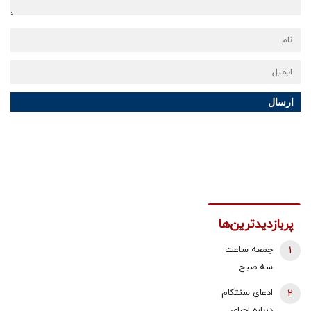
ارسال
پربازدیدترین‌ها
1
جمعه ساعت
سه صبح
هواپیماها بالای
2
ادعای سنتکام
سر بیت رهبری
درباره اجرای