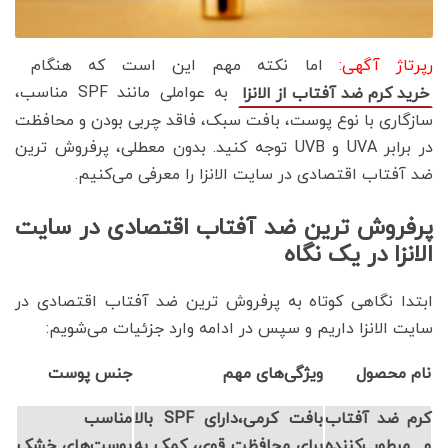
رپرتاژ آگهی:
اما نکته مهم این است که هنگام
به عواملی مانند SPF مناسب،
خرید
کرم
ضد
آفتاب
از
الانزا
سازگاری با نوع پوست، بافت سبک، فاقد چربی بودن و محافظت
در برابر UVA و UVB توجه کنید. بدون معطلی، پرفروش ترین
ضد آفتاب اقتصادی در سایت الانزا را معرفی می‌کنیم.
پرفروش ترین ضد آفتاب اقتصادی در سایت
الانزا در یک نگاه
ابتدا نگاهی کوتاه به پرفروش ترین ضد آفتاب اقتصادی در
سایت الانزا داریم و سپس در ادامه وارد جزئیات می‌شویم:
نام محصول
ویژگی‌های مهم
جنس پوست
کرم ضد آفتاب
بافت کرمی،دارای SPF بالا
مناسب
و مرطوب‌کننده
برای محافظت قوی، کمک به
پوست‌های خشک