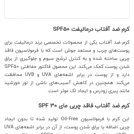
کرم ضد آفتاب درمالیفت SPF50
کرم ضد آفتاب یکی از محصولات تخصصی برند درمالیفت برای
پوست‌های چرب و مستعد جوش است که با فرمولاسیون فاقد
چربی ساخته شده و به کنترل ترشح سبوم و جلوگیری از براق
شدن پوست کمک می‌کند. این محصول فاکتور حفاظتی SPF50
دارد و از پوست در برابر اشعه‌های UVA و UVB محافظت
می‌کند. همچنین در کاهش آسیب‌های ناشی از نور خورشید
مانند پیری زودرس و ایجاد لک موثر است.
کرم ضد آفتاب فاقد چربی مای SPF 30
این کرم با فرمولاسیون Oil-Free تولید شده تا بدون ایجاد
چربی اضافه یا براق شدن پوست، از آن در برابر اشعه‌های UVA