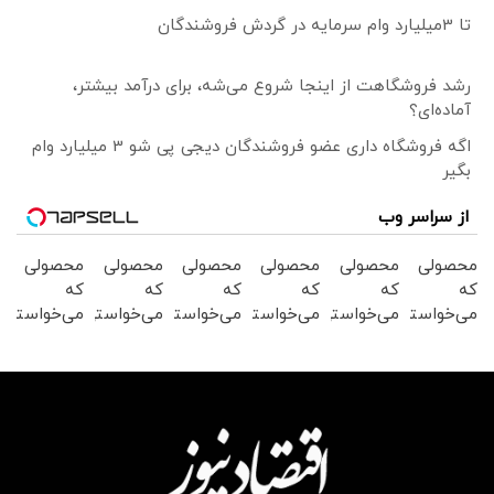
تا 3میلیارد وام سرمایه در گردش فروشندگان
رشد فروشگاهت از اینجا شروع می‌شه، برای درآمد بیشتر،
آماده‌ای؟
اگه فروشگاه داری عضو فروشندگان دیجی پی شو 3 میلیارد وام
بگیر
از سراسر وب
محصولی
محصولی
محصولی
محصولی
محصولی
محصولی
که
که
که
که
که
که
می‌خواستی
می‌خواستی
می‌خواستی
می‌خواستی
می‌خواستی
می‌خواستی
رو در
رو از
رو در
رو از
رو در
را در
شکفت
شکفت
شگفت
شگفت
شکفت
شکفت
انگیز
انگیز
انگیز
انگیز
انگیز
انگیز
دیجی‌کالا
دیجی‌کالا
دیجی‌کالا
دیجی‌کالا
دیجی‌کالا
دیجی‌کالا
بخر !
بخر !
بخر !
بخر!
بخر!
بخر !