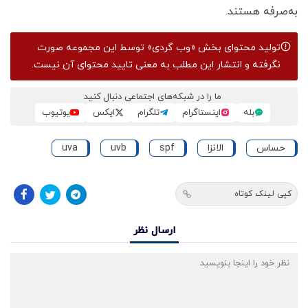
به‌صرفه هستند.
تولید محتوای بخش
«وب گردی»
توسط این مجموعه صورت
نگرفته و انتشار این مطلب به معنی تایید محتوای آن نیست.
ما را در شبکه‌های اجتماعی دنبال کنید
بله
اینستاگرام
تلگرام
ایکس
یوتیوب
حساس
الانزا
spf
uvb
uva
کپی لینک کوتاه
ارسال نظر