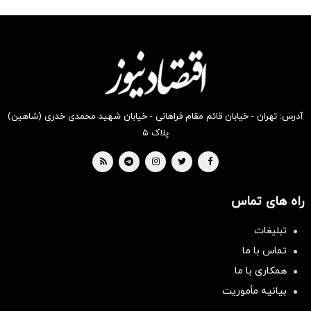
آدرس: تهران - خیابان قائم مقام فراهانی - خیابان شهید محمدی خدری (شاهین)
پلاک ۵
راه های تماس
تبلیغات
تماس با ما
همکاری با ما
بیانیه مأموریت