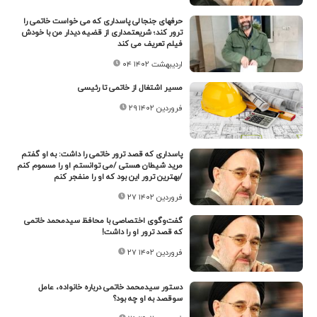
حرفهای جنجالی پاسداری که می خواست خاتمی را
ترور کند؛ شریعتمداری از قضیه دیدار من با خودش
فیلم تعریف می کند
۰۴ اردیبهشت ۱۴۰۲
مسیر اشتغال از خاتمی تا رئیسی
۲۹ فروردین ۱۴۰۲
پاسداری که قصد ترور خاتمی را داشت: به او گفتم
مرید شیطان هستی /می توانستم او را مسموم کنم
/بهترین ترور این بود که او را منفجر کنم
۲۷ فروردین ۱۴۰۲
گفت‌وگوی اختصاصی با محافظ سیدمحمد خاتمی
که قصد ترور او را داشت!
۲۷ فروردین ۱۴۰۲
دستور سیدمحمد خاتمی درباره خانواده، عامل
سوقصد به او چه بود؟