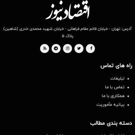
آدرس: تهران - خیابان قائم مقام فراهانی - خیابان شهید محمدی خدری (شاهین)
پلاک ۵
راه های تماس
تبلیغات
تماس با ما
همکاری با ما
بیانیه مأموریت
دسته بندی مطالب