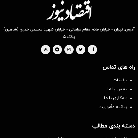
آدرس: تهران - خیابان قائم مقام فراهانی - خیابان شهید محمدی خدری (شاهین)
پلاک ۵
راه های تماس
تبلیغات
تماس با ما
همکاری با ما
بیانیه مأموریت
دسته بندی مطالب