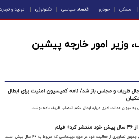
مسکن
خودرو
اقتصاد سیاسی
تکنولوژی
تولید و تجار
، وزیر امور خارجه پیشین
جال ظریف و مجلس باز شد/ نامه کمیسیون امنیت برای ابطال
کیان
به دیوان عدالت اداری درباره ابطال حکم انتصاب ظریف نامه نوشت.
 فیلم
اقتصادنیوز: معاون راهبردی رئیس جمهور تصاویری از فعالیت خود در حوزه دیپلماسی که مربوط به ۴۶ سال پیش است،