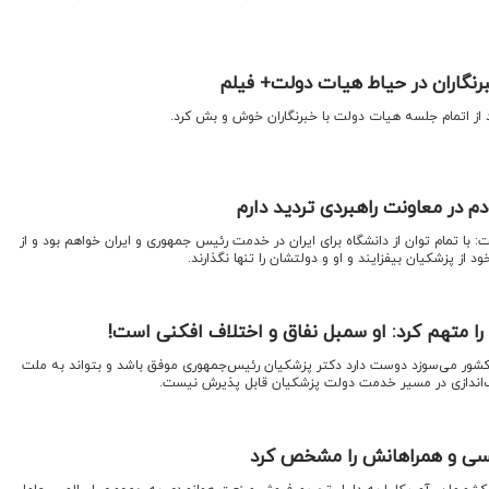
نگاران در حیاط هیات دولت+ فیلم
 از اتمام جلسه هیات دولت با خبرنگاران خوش و بش کرد.
م در معاونت راهبردی تردید دارم
اقتصادنیوز: محمدجواد ظریف گفت: با تمام توان از دانشگاه ‎برای ایران در خدمت رئیس جمهوری و ایران خواهم بود و از
د از پزشکیان بیفزایند و او و دولتشان را تنها نگذارند.
ا متهم کرد: او سمبل نفاق و اختلاف افکنی است!
 کشور می‌سوزد دوست دارد دکتر پزشکیان رئیس‌جمهوری موفق باشد و بتواند به ملت
‌اندازی در مسیر خدمت دولت پزشکیان قابل پذیرش نیست.
سی و همراهانش را مشخص کرد