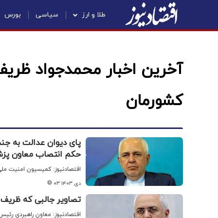
طلا و ارز
سیاسی
بورس
آخرین اخبار محمدجواد ظریف
کشورمان
پای دیوان عدالت به جن
حکم انتصاب معاون پزش
اقتصادنیوز: کمیسیون امنیت ملی 
۰۳ دی ۱۴۰۳
تصاویر جالبی که ظریف از ۴۶ سال پیش خود منتشر کرد+