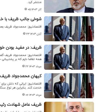
منتشر کرد.
۰۵ آذر ۱۴۰۳
شوخی جالب ظریف با خبر
اقتصادنیوز: محمدجواد ظریف بعد
۲۳ آبان ۱۴۰۳
ظریف: در مفید بودن خود
همه تقاضا دارم که بر پشتیبانی خو
۲۲ مرداد ۱۴۰۳
کیهان محمدجواد ظریف ر
اقتصادنیوز: ایرانی که دلش برای
خدمت کند. بنابراین هر نوع سنگ
۰۶ مرداد ۱۴۰۳
ظریف عامل شهادت رئی