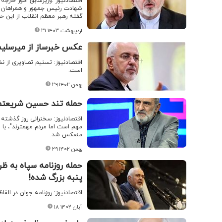
اقتصادنیوز :وزیرسابق امور خارج
گفته رهبر معظم انقلاب از این حا
۳۱ اردیبهشت ۱۴۰۳
عکس خبرساز از میرسلی
اقتصادنیوز: تسنیم تصاویری از 
است.
۲۹ بهمن ۱۴۰۲
حمله تند حسین شریعتمد
اقتصادنیوز: سخنرانی روز گذشت
مهم است اما مردم مهمترند"، با 
منعکس شد.
۲۹ بهمن ۱۴۰۲
حمله روزنامه سپاه به ظ
پنبه بزرگ شده!
اقتصادنیوز: روزنامه جوان در الفا
۱۸ آبان ۱۴۰۲