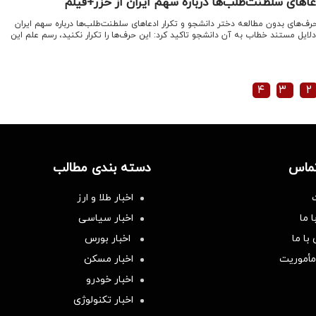
های سلطنت‌طلب‌ها درباره سهم ایران از خزر+فیلم
رف‌های بدون مطالعه دختر دانشجو و تکرار ادعاهای سلطنت‌طلب‌ها درباره سهم ایران
لایل مستند خطاب به آن دانشجو تاکید کرد: این حرف‌ها را تکرار نکنید، رسم علم این
۴
۳
۲
تماس
دسته بندی مطالب
اخبار طلا و ارز
 ما
اخبار سیاسی
با ما
اخبار بورس
مأموریت
اخبار مسکن
اخبار خودرو
اخبار تکنولوژی