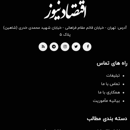
آدرس: تهران - خیابان قائم مقام فراهانی - خیابان شهید محمدی خدری (شاهین)
پلاک ۵
راه های تماس
تبلیغات
تماس با ما
همکاری با ما
بیانیه مأموریت
دسته بندی مطالب