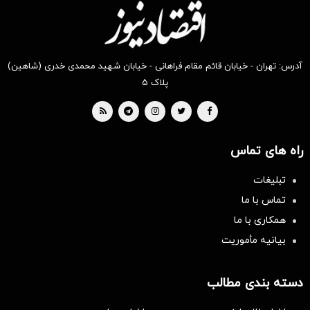
آدرس: تهران - خیابان قائم مقام فراهانی - خیابان شهید محمدی خدری (شاهین)
پلاک ۵
راه های تماس
تبلیغات
تماس با ما
همکاری با ما
بیانیه مأموریت
دسته بندی مطالب