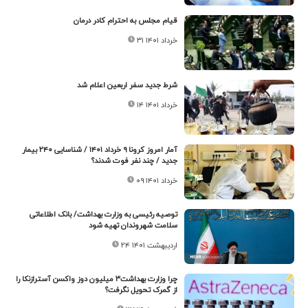
قیام مجلس به احترام کادر درمان
۳۱ خرداد ۱۴۰۱
شرط جدید سفر اربعین اعلام شد
۱۴ خرداد ۱۴۰۱
آمار امروز کرونا ۹ خرداد ۱۴۰۱ / شناسایی ۲۴۰ بیمار
جدید / چند نفر فوت شدند؟
۰۹ خرداد ۱۴۰۱
توصیه رئیسی به وزارت بهداشت/ بانک اطلاعاتی
سلامت شهروندان تهیه شود
۲۴ اردیبهشت ۱۴۰۱
چرا وزارت بهداشت۳ میلیون دوز واکسن آسترازنکا را
از گمرک تحویل نگرفت؟