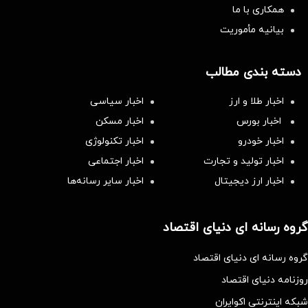
همکاری با ما
بیانیه مأموریت
دسته بندی مطالب
اخبار طلا و ارز
اخبار سیاسی
اخبار بورس
اخبار مسکن
اخبار خودرو
اخبار تکنولوژی
اخبار تولید و تجارت
اخبار اجتماعی
اخبار ارز دیجیتال
اخبار سایر رسانه‌‌ها
گروه رسانه ای دنیای اقتصاد
گروه رسانه ای دنیای اقتصاد
روزنامه دنیای اقتصاد
شبکه اینترنتی اکوایران