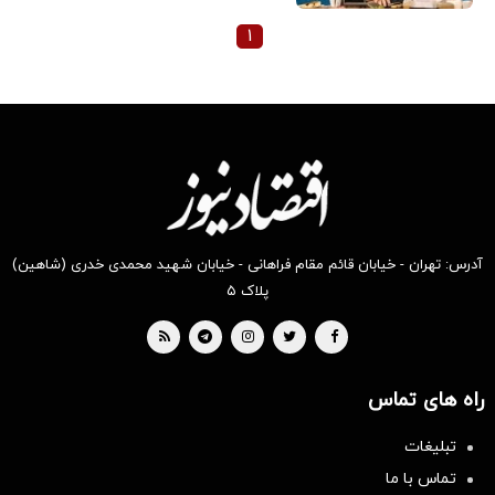
۱
آدرس: تهران - خیابان قائم مقام فراهانی - خیابان شهید محمدی خدری (شاهین)
پلاک ۵
راه های تماس
تبلیغات
تماس با ما