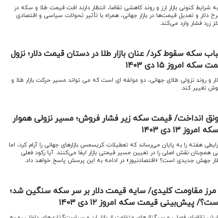
به شرایط کنونی بازار ارز و روند کاهشی تقاضا، انتظار دارند افت قیمت طلا و سکه در
رخ دلار و تعدیل قیمت‌ها در بازار جهانی، همراه با تأثیر تحولات سیاسی و اقتصادی
زرد فشار وارد می‌کند.
اب سکه سقوط کرد/ عنان بازار طلا در دستان قیمت دلار؛ نزول
 امروز ۱۵ دی ۱۴۰۳
ر و روند نزولی طلای جهانی، دو مولفه ای است که می تواند مسیر حرکت بازار طلا و
وش تغییر کند.
 رونق انداخت/ قیمت سکه زیر فشار فروش؛ مسیر نزولی هموار
ز ۱۳ دی ۱۴۰۳
شرایطی هفته را به پایان می‌رساند که تعطیلات کریسمس بازارهای جهانی را آرام کرد، اما
 همچنان نقش اصلی را در تعیین مسیر قیمتی بازار ایفا می‌کنند. آیا رکود فعلی
نتظار جهش جدیدی است؟ «اقتصادنیوز» در ادامه به این پرسش پاسخ خواهد داد.
 از مرز مقاومت‌ کلیدی/ سایه قیمت دلار بر سر سکه سنگین شد؛
پیش‌بینی قیمت سکه امروز ۱۲ دی ۱۴۰۳
فزایش تقاضای فصلی و سیگنال‌های متفاوت از بازار ارز و سیاست‌گذاری‌های داخلی رو به