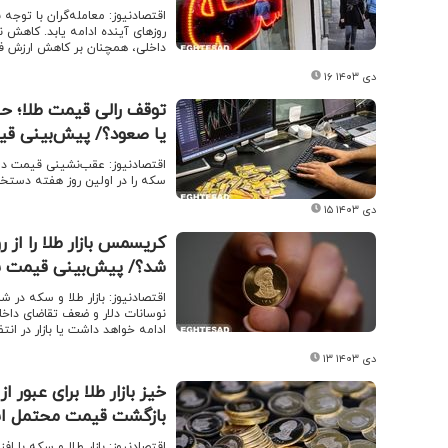
اقتصادنیوز: معامله‌گران با توجه 
روزهای آینده ادامه یابد. کاهش ن
داخلی، همچنان بر کاهش ارزش فلز 
۱۶ دی ۱۴۰۳
توقف رالی قیمت طلا؛ حب
یا صعود؟/ پیش‌بینی قیمت سکه
اقتصادنیوز:‌ عقب‌نشینی قیمت دلا
سکه را در اولین روز هفته دستخ
۱۵ دی ۱۴۰۳
کریسمس بازار طلا را از
شد؟/ پیش‌بینی قیمت سکه امرو
اقتصادنیوز:‌ بازار طلا و سکه در 
نوسانات دلار و ضعف تقاضای داخلی
ادامه خواهد داشت یا بازار در ا
۱۳ دی ۱۴۰۳
خیز بازار طلا برای عبور
بازگشت قیمت محتمل است؟/ 
اقتصادنیوز: بازار طلا و سکه با ا