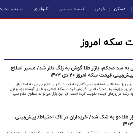
مسکن
خودرو
اقتصاد سیاسی
تکنولوژی
تولید و تجار
ت سکه امروز
به سد محکم؛ بازار طلا گوش به زنگ دلار شد/ مسیر اصلاح
ینی قیمت سکه امروز ۲۰ دی ۱۴۰۳
آخرین روز معاملاتی هفته با نیم نگاهی به قیمت دلار و طلای جهانی به استقبال
 در روز چهارشنبه، محرک اصلی افزایش قیمت سکه امامی و طلای آبشده بود و این
اوم رشد در روزهای آینده تقویت کرده است. آیا این بازار می‌تواند سطوح مقاومتی
 طلا دو به شک شد/ خریداران در لاک احتیاط/ پیش‌بینی