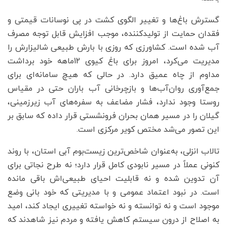
گسترش باغ‌ها و تغییر الگوی کشت در پی نوسانات قیمتی و
فقدان حمایت از تولیدکننده، موجب افزایش قابل‌ توجه مصرف
آب شده است. کشاورزی که روزی با بارش طبیعی شالیزارش را
مدیریت می‌کرد، امروز برای باغ کیوی 12‌ماهه خود برداشت
مداوم از چاه عمیق دارد. در حالی که هیچ سامانه‌ای برای
جمع‌آوری روان‌آب‌ها و بازچرخانی آب باران حتی در مقیاس
روستا وجود ندارد، فشار مضاعف به سفره‌های آب زیرزمینی،
گیلان را در مسیر همان بحران فرونشستی قرار داده که سابق بر
این تصور می‌شد مختص کویر مرکزی است.
تالاب انزلی، به‌عنوان شاخص‌ترین زیست‌بوم آبی استان، با روند
کنونی عملاً در مسیر نابودی کامل قرار دارد؛ نه طرح نجاتی برای
آن تدوین شده و نه قابلیت احیای طبیعی‌اش باقی مانده
است. در نبود اعتماد عمومی و با مدیریتی که خود بانی وضع
موجود است و نه توانسته و نه خواسته تغییری ایجاد کند، امید
به اصلاح از درون سیستم کاهش یافته و مردم نیز شاهدند که