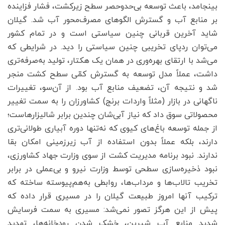
بینجامد، باعث توسعه بی‌حد‌وحصر سطح زیرکشت، فشار فزاینده
بر منابع آب و گسترش الگوهای مصرف‌محور آب شد. گیلان
شاید آخرین قربانی چنین سیاستی است و در تمام کشور
می‌توان ردپای تخریبی چنین سیاستی را دید. در شرایطی که
می‌شد با ارتقای بهره‌وری در همان یک هکتار، تولید به‌صرفه‌تری
داشت، عملاً مدل توسعه به گسترش کمّی سطح کشت منجر
شد و نتیجه آن، تضعیف منابع آب بود. از آن‌سو، تغییرات
ناگهانی در بازار (مثلاً واردات برنج) کشاورزان را به سمت تغییر
محصولاتی سوق داد که نیاز آبی‌شان چندین برابر شالیزارهاست؛
از جمله توسعه باغ‌های کیوی که نه‌تنها دوره آبیاری طولانی‌تری
دارند، بلکه عملاً بدون استفاده از آب زیرزمینی امکان بقا
ندارند. نبود برنامه مدیریت کشت از سوی وزارت جهاد کشاورزی،
نبود ذخیره‌سازی سطحی توسط وزارت نیرو و بی‌عملی در برابر
تخریب تالاب‌ها و مرداب‌ها، روابطی به‌هم‌پیوسته ساخته که
ترکیب آنها امروز طبیعت گیلان را در مسیری قرار داده که
پیش از این هرگز تصور نمی‌شد: مسیری به سمت فرسایش
شدید منابع آب شیرین، خشک شدن رودخانه‌ها، تهدید