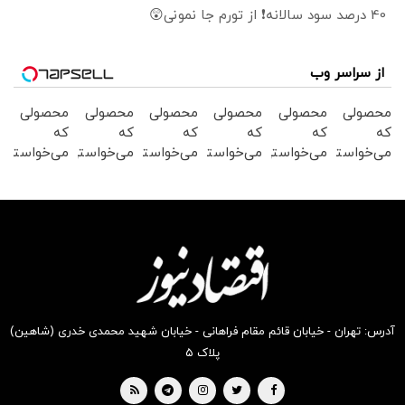
40 درصد سود سالانه❗ از تورم جا نمونی😲
از سراسر وب
محصولی
محصولی
محصولی
محصولی
محصولی
محصولی
که
که
که
که
که
که
می‌خواستی
می‌خواستی
می‌خواستی
می‌خواستی
می‌خواستی
می‌خواستی
رو در
رو در
رو در
رو در
رو در
رو در
شکفت
شگفت
شکفت
شگفت
شکفت
شکفت
انگیز
انگیز
انگیز
انگیز
انگیز
انگیز
دیجی‌کالا
دیجی‌کالا
دیجی‌کالا
دیجی‌کالا
دیجی‌کالا
دیجی‌کالا
بخر !
بخر !
بخر !
بخر !
بخر !
بخر !
آدرس: تهران - خیابان قائم مقام فراهانی - خیابان شهید محمدی خدری (شاهین)
پلاک ۵