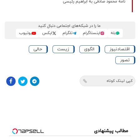
نامه محمود صادقی به ابراهیم رئیسی
ما را در شبکه‌های اجتماعی دنبال کنید
بله
اینستاگرام
تلگرام
ایکس
یوتیوب
اقتصادنیوز
الگوی
زیست
حالی
تصور
کپی لینک کوتاه
مطالب پیشنهادی