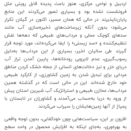
اردبیل و نواحی مرکزی، هنوز باعث پدیده‌ قابل رویتی مثل
فرونشست نشده بود و بسیاری تصور می‌کردند این منابع
پایان‌ناپذیرند. در حالی که همان مسیر، اکنون در گیلان تکرار
می‌شود؛ بدون آنکه زیرساخت‌های ذخیره‌سازی آب مانند
سدهای کوچک محلی و مرداب‌های طبیعی که دهه‌ها نقش
تنظیم‌کننده و «سد زیستی» را ایفا می‌کرده‌اند، مورد توجه قرار
گیرند. طی سالیان اخیر، بسیاری از این مرداب‌ها به‌دلیل
رسوب‌گیری، عدم لایروبی رودخانه‌ها، پایین آمدن تراز آب
دریای خزر و نیز دخالت‌های انسانی از جمله خشک‌ کردن مناطق
مردابی برای تبدیل‌ شدن به زمین کشاورزی، از کارکرد طبیعی
خود خارج شده‌اند. این در حالی است که در گذشته همین
مرداب‌ها، مخازن طبیعی و استراتژیک آب شیرین استان پیش
از ورود به دریا به‌حساب می‌آمدند و کشاورزان در تابستان با
پمپاژ از آنها زمین‌هایشان را سیراب می‌کردند.
افزون بر این، سیاست‌هایی چون خودکفایی، بدون توجه واقعی
به بهره‌وری، به‌جای اینکه به افزایش محصول در واحد سطح