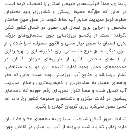
پایداری، عملاً ظرفیت‌های طبیعی استان را تضعیف کرده است.
در حالی که حق‌آبه محیط ‌زیستی و کشاورزی باید به‌عنوان
خطوط قرمز مدیریت منابع آب لحاظ شوند، در عمل هیچ ساختار
مشخص و اجرایی برای اعمال این حقوق در شمال کشور شکل
نگرفته است. از یک‌سو پروژه‌هایی چون سدسازی‌های بزرگ،
بدون انطباق با سطح نیاز محلی و الگوی مصرف، اجرا شده و از
سوی دیگر، هیچ طرح منسجمی برای ذخیره‌سازی و بهره‌برداری
از آب‌های سطحیِ ناشی از بارش‌های فراوان گیلان در
محدوده‌های محلی وجود ندارد. نتیجه این دو روند متناقض،
فشار بی‌سابقه بر منابع آب زیرزمینی بوده است؛ جایی که حفر
چاه‌های عمیق به ساده‌ترین و کم‌هزینه‌ترین راهکار مدیریت
آب تبدیل شده و عملاً تکرار تجربه‌ای رقم خورده که دهه‌های
پیشین در فلات مرکزی و دشت‌های ممنوعه کشور رخ داد، اما
کسی تصور نمی‌کرد روزی گریبان گیلان را بگیرد.
شرایط امروز گیلان شباهت بسیاری به دهه‌های 70 و 80 ایران
دارد؛ زمانی که برداشت بی‌رویه از آب زیرزمینی در نقاطی چون