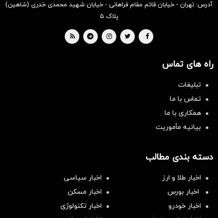
آدرس: تهران - خیابان قائم مقام فراهانی - خیابان شهید محمدی خدری (شاهین)
پلاک ۵
راه های تماس
تبلیغات
تماس با ما
همکاری با ما
بیانیه مأموریت
دسته بندی مطالب
اخبار طلا و ارز
اخبار سیاسی
اخبار بورس
اخبار مسکن
اخبار خودرو
اخبار تکنولوژی