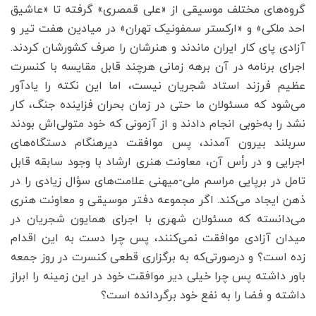
گروه‌های مختلف موسیقی از «علی قمصری» گرفته تا «عاشیق
احد ملکی» و «ارکستر سمفونیک تهران» در میادین هفت تیر و
آزادی پای کار ایران ماندند و هنرشان را صرف کشورشان کردند.
اجرای برنامه در آن برهه زمانی هرچند قابل مقایسه با کنسرت
عظیم فرزند استاد شجریان نیست، اما این نکته را یادآور
می‌شود که مسئولان ما حتی در زمان بحران فزاینده جنگ، کار
نشد را به‌خوبی انجام دادند و از آزمونی که خود متولی‌اش بودند
سربلند بیرون آمدند، پس موافقت دیرهنگام دستگاه‌های
اجرایی و در رأس آن، معاونت هنری ارشاد با وجود سابقه قابل
تامل در برپایی مراسم ملی-میهنی علامت‌های سؤال زیادی را در
ذهن ایجاد می‌کند. اگر مجموعه دفتر موسیقی و معاونت هنری
می‌دانسته که مسئولان شهری با اجرای همایون شجریان در
میدان آزادی موافقت نمی‌کنند، پس چرا دست به این اقدام‌
زده است؟ و درصورتی‌که به برگزاری قطعی کنسرت در روز جمعه
باور داشته پس چرا خیلی دیر موافقت خود در این زمینه را ابراز
داشته و فضا را به نفع خود برگردانده است؟