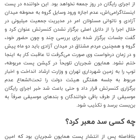
از اجرای رایگان در روز جمعه نخواهد بود. این خواننده در پست
اینستاگرامی‌اش، عدم اجازه ورود وسایل گروه به محوطه میدان
آزادی و ناتوانی مسئولان امر در مدیریت جمعیت میلیونی در
خلال اجرا را از دلایل اصلی برگزار نشدن کنسرتش عنوان کرد و
گفت جلسات برگزار شده برای بررسی چند و چون حضور خود،
گروه و همچنین مردم مشتاق در میدان آزادی باید دو ماه پیش
و در زمان درخواست وی صورت می‌گرفت تا عاقبت کار به اینجا
ختم نشود. همایون شجریان تلویحاً در کپشن پست مربوطه،
توپ را به زمین شهرداری تهران و وزارت ارشاد انداخت و اخبار
مربوط به جلسه هفتگی هیئت دولت را تحت‌الشعاع عدم
برگزاری کنسرتش قرار داد و حتی باعث شد خبر اجرای رایگان
موسیقی از طرف باقی خوانندگان و بند‌های موسیقی صرفاً به
بن‌بست برسد و تکذیب شود.
چه کسی سد معبر کرد؟
بلافاصله پس از انتشار پست همایون شجریان بود که امین