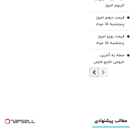
4
اتریوم امروز
پنجشنبه ۱۵ مرداد
قیمت درهم امروز
۱۴۰۵/ افزایش
5
پنجشنبه ۱۵ مرداد
قیمت بیت‌کوین
۱۴۰۵/ افزایش
قیمت یورو امروز
قیمت درهم
6
پنجشنبه ۱۵ مرداد
۱۴۰۵/ افزایش
حمله به آخرین
قیمت یورو
7
خروجی خلیج فارس
| نگرانی بازارها از
تهدید در گلوگاه
تازه | پیام حمله
مشکوک در کانال
سوئر برای مصر
چیست؟
مطالب پیشنهادی