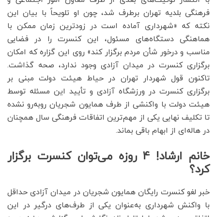
با انتشار توئیت‌های بعدی از طرف معاون امور اجتماعی و
فرهنگی بلدیه تهران برطرف شد، چون او تلویحاً با بیان این
نکته که «شهرداری آماده است در زودترین زمان ممکن با
هماهنگی دستگاه‌های مسئول، این کنسرت را در فضایی
مناسب و درخور ‌شأن مردم برگزار کند» روی این گزاره که امکان
برگزاری کنسرت در میدان آزادی وجود ندارد، صحه گذاشت.
تاکنون قول شهردار تهران در حیاط هیئت دولت مبنی بر
برگزاری کنسرت در ورزشگاه آزادی و تأیید این مسئله توسط
هیئت دولت با واکنشی از طرف همایون شجریان روبه‌رو نشده
تا تکلیف نهایی یکی از مهم‌ترین اتفاقات فرهنگی سال همچنان
در هاله‌ای از ابهام باقی بماند.
خانم ارشاد! 4 روزه می‌توان کنسرت برگزار
کرد؟
خبر لغو کنسرت رایگان همایون شجریان در میدان آزادی حداقل
با واکنش شهرداری به‌عنوان یکی از طرف‌های درگیر در این