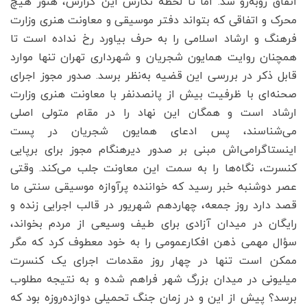
اتفاق روبه‌رو شد. اما تا لحظه نگارش این گزارش، هنوز هیچ
محرک و اتفاقی که بتواند دفتر موسیقی و معاونت هنری وزارت
فرهنگ و ارشاد اسلامی را به حرف بیاورد رخ نداده است تا
همچنان روایت همایون شجریان و شهرداری تهران تنها موارد
قابل ذکر در بررسی این قضیه به‌نظر برسد. صدور مجوز اجرای
صحنه‌ای با ظرفیت بیش از پانصدنفر با معاونت هنری وزارت
ارشاد است و همگان این نهاد را در مقام متولی اصلی
می‌شناسند، پس ادعای همایون شجریان در پست
اینستاگرامی‌اش مبنی بر صدور دیرهنگام مجوز برای برپایی
کنسرت، نگاه‌ها را به سمت این معاونت جلب می‌کند. وقتی
عصر دوشنبه خبر رسید که خواننده پرآوازه موسیقی سنتی ما
قصد دارد روز جمعه، چهاردهم شهریور در قالب اجرایی زنده و
رایگان در میدان آزادی برای طیف وسیعی از مردم بخواند،
سؤال مهمی ذهن افکارعمومی را به خود معطوف کرد که مگر
ممکن است تنها در چهار روز مقدمات اجرای یک کنسرت
میلیونی در میدان بزرگ شهر فراهم شده و به نتیجه مطلوب
برسد؟ پیش از این و در زمان جنگ تحمیلی دوازده‌روزه بود که