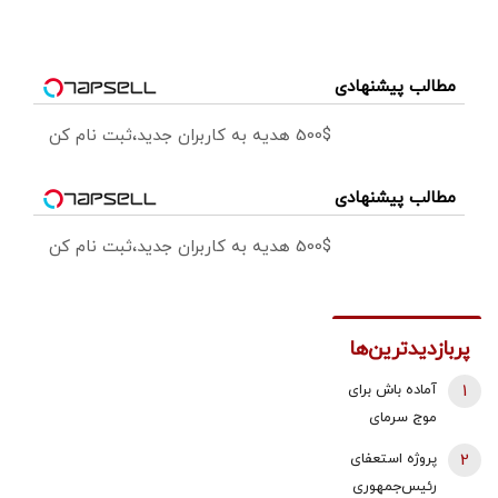
مطالب پیشنهادی
500$ هدیه به کاربران جدید،ثبت نام کن
مطالب پیشنهادی
500$ هدیه به کاربران جدید،ثبت نام کن
پربازدیدترین‌ها
1
آماده باش برای
موج سرمای
شدید/ مردم
2
پروژه استعفای
دنبال سوخت
رئیس‌جمهوری