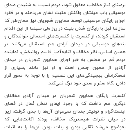
برمبنای نیاز مخاطب معقول شود، مردم نسبت به شنیدن صدای
موسیقی باب میلشان واکنش مثبت نشان می‌دهند و در فقره
اجرای رایگان موسیقی توسط همایون شجریان نیز همان‌طور که
سال‌ها قبل با رایگان شدن بلیت در روز ملی سینما از این اقدام
استقبال کردند، از کنسرت یا کنسرت‌های احتمالی خوانندگان و
بند‌های موسیقی در میدان آزادی هم استقبال می‌کنند. بر
همین اساس، نظر مخالف و کنایه‌آمیز قاسم روانبخش، نماینده
مردم قم در مجلس به خبر اجرای همایون شجریان در میدان
آزادی از همین جنس است و او نیز مانند بسیاری از
همفکرانش پیچیدگی‌های این تصمیم را با توجه به محور قرار
دادن نگاه صفر و صدی خود درک نمی‌کند.
کنسرت رایگان همایون شجریان در میدان آزادی مخالفان
دیگری هم داشت که با وجود ایفای نقش فعال در فضای
اینستاگرام و توئیتر چندان نمی‌توان آن‌ها را جدی گرفت، زیرا
در میان نظرات هیستریک مخالف، بودند اکانت‌هایی که
به‌وضوح می‌شد تقلبی بودن و ربات بودن آن‌ها را به اثبات