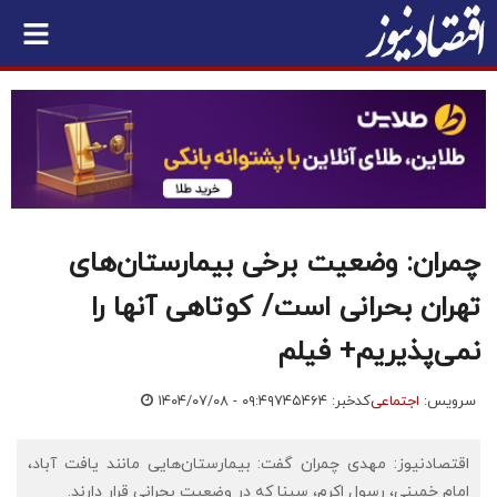
چمران: وضعیت برخی بیمارستان‌های
تهران بحرانی است/ کوتاهی آنها را
نمی‌پذیریم+ فیلم
سرویس:
اجتماعی
کدخبر: ۷۴۵۴۶۴
۱۴۰۴/۰۷/۰۸ - ۰۹:۴۹
اقتصادنیوز: مهدی چمران گفت: بیمارستان‌هایی مانند یافت آباد،
امام خمینی، رسول اکرم، سینا که در وضعیت بحرانی قرار دارند.