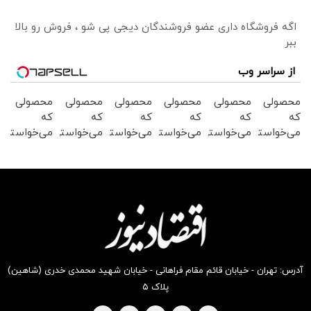
اگه فروشگاه داری عضو فروشندگان دیجی پی شو ، فروش رو بالا
ببر
از سراسر وب
محصولی
محصولی
محصولی
محصولی
محصولی
محصولی
که
که
که
که
که
که
می‌خواستی
می‌خواستی
می‌خواستی
می‌خواستی
می‌خواستی
می‌خواستی
رو در
رو در
رو در
رو در
رو در
رو در
شکفت
شگفت
شکفت
شگفت
شگفت
شکفت
انگیز
انگیز
انگیز
انگیز
انگیز
انگیز
دیجی‌کالا
دیجی‌کالا
دیجی‌کالا
دیجی‌کالا
دیجی‌کالا
دیجی‌کالا
بخر !
بخر !
بخر !
بخر !
بخر !
بخر !
آدرس: تهران - خیابان قائم مقام فراهانی - خیابان شهید محمدی خدری (شاهین)
پلاک ۵