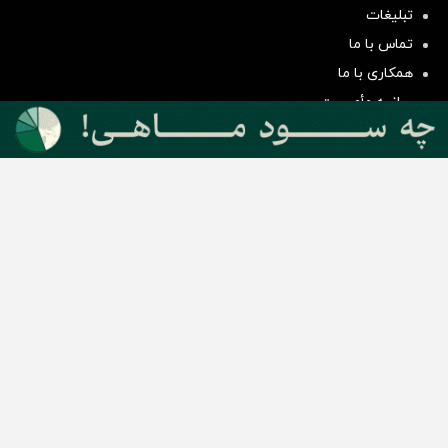
سرمایه‌گذاری همسنگ با شاخص
تبلیغات
هم‌وزن
تماس با ما
سرمایه گذاری
همکاری با ما
بیانیه مأموریت
دسته بندی مطالب
اخبار طلا و ارز
اخبار سیاسی
اخبار بورس
اخبار مسکن
اخبار خودرو
اخبار تکنولوژی
اخبار تولید و تجارت
اخبار اجتماعی
اخبار ارز دیجیتال
اخبار سایر رسانه‌‌ها
گروه رسانه ای دنیای اقتصاد
گروه رسانه ای دنیای اقتصاد