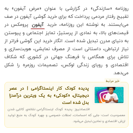
روزنامه «سازندگی» در گزارشی با عنوان «مرض آیفون» به
تقبیح رفتار مردمی پرداخت که برای خرید گوشی آیفون در صف
می‌ایستند. به نوشته این روزنامه، خرید
پرومکس در
آیفون
قیمت‌های بالا، به نمادی از پرستیژ، تمایز اجتماعی و پیوستن
به دنیای مدرن تبدیل شده است. انگار خرید این گوشی فراتر از
نیاز ارتباطی، داستانی است از مصرف نمایشی، هویت‌سازی و
تلاش برای همگامی با فرهنگ جهانی در کشوری که شکاف
اقتصادی و رویای زندگی لوکس، تصمیمات روزمره را شکل
می‌دهد.
خبر مرتبط
پدیده کودک کار اینستاگرامی | در عصر
دیجیتال، «کودکی» به یک ویترین درآمدزا
بدل شده است
اقتصادنیوز: پدیده کودک اینستاگرامی نشانه‌ی کالایی شدن
معصومیت است؛ جایی که احساسات، لحظات خصوصی و چهره کودک به منبع تولید
ارزش اقتصادی و نمادین تبدیل می‌شود.