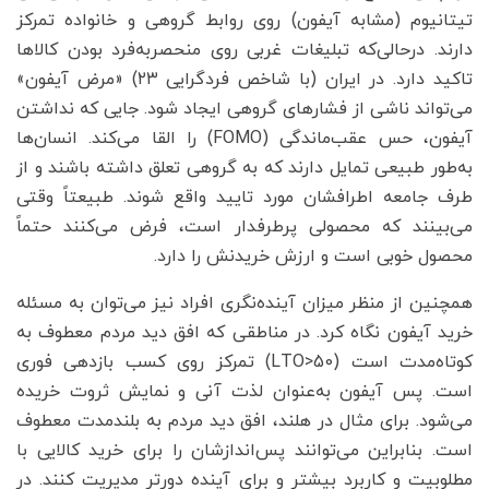
تیتانیوم (مشابه آیفون) روی روابط گروهی و خانواده تمرکز
دارند. درحالی‌که تبلیغات غربی روی منحصربه‌فرد بودن کالاها
تاکید دارد. در ایران (با شاخص فردگرایی ۲۳) «مرض آیفون»
می‌تواند ناشی از فشارهای گروهی ایجاد شود. جایی که نداشتن
آیفون، حس عقب‌ماندگی (FOMO) را القا می‌کند. انسان‌ها
به‌طور طبیعی تمایل دارند که به گروهی تعلق داشته باشند و از
طرف جامعه اطرافشان مورد تایید واقع شوند. طبیعتاً وقتی
می‌بینند که محصولی پرطرفدار است، فرض می‌کنند حتماً
محصول خوبی است و ارزش خریدنش را دارد.
همچنین از منظر میزان آینده‌نگری افراد نیز می‌توان به مسئله
خرید آیفون نگاه کرد. در مناطقی که افق دید مردم معطوف به
کوتاه‌مدت است (LTO>50) تمرکز روی کسب بازدهی فوری
است. پس آیفون به‌عنوان لذت آنی و نمایش ثروت خریده
می‌شود. برای مثال در هلند، افق دید مردم به بلندمدت معطوف
است. بنابراین می‌توانند پس‌اندازشان را برای خرید کالایی با
مطلوبیت و کاربرد بیشتر و برای آینده دورتر مدیریت کنند. در