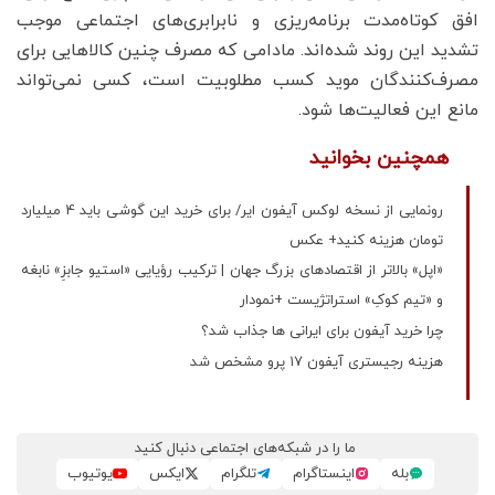
افق کوتاه‌مدت برنامه‌ریزی و نابرابری‌های اجتماعی موجب
تشدید این روند شده‌اند. مادامی که مصرف چنین کالاهایی برای
مصرف‌کنندگان موید کسب مطلوبیت است، کسی نمی‌تواند
مانع این فعالیت‌ها شود.
همچنین بخوانید
رونمایی از نسخه لوکس آیفون ایر/ برای خرید این گوشی باید 4 میلیارد
تومان هزینه کنید+ عکس
«اپل» بالاتر از اقتصادهای بزرگ جهان | ترکیب رؤیایی «استیو جابزِ» نابغه
و «تیم کوکِ» استراتژیست +نمودار
چرا خرید آیفون برای ایرانی ها جذاب شد؟
هزینه رجیستری آیفون ۱۷ پرو مشخص شد
ما را در شبکه‌های اجتماعی دنبال کنید
بله
اینستاگرام
تلگرام
ایکس
یوتیوب