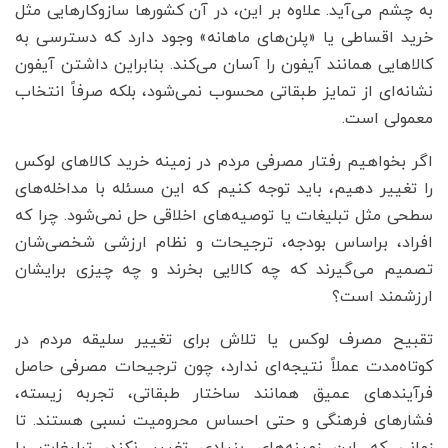
به چشم می‌آید. علاوه بر این، در آن کشورها سازوکارهایی مثل
خرید اقساطی یا «پلن‌های ماهانه» وجود دارد که دسترسی به
کالاهایی همانند آیفون را آسان می‌کند. بنابراین داشتن آیفون
نشانه‌ای از تمایز طبقاتی محسوب نمی‌شود، بلکه صرفاً انتخاب
معمولی است.
اگر بخواهیم رفتار مصرفی مردم در زمینه خرید کالاهای لوکس
را تغییر دهیم، باید توجه کنیم که این مسئله با مداخله‌های
سطحی مثل تبلیغات یا توصیه‌های اخلاقی حل نمی‌شود. چرا که
افراد، براساس بودجه، ترجیحات و نظام ارزشی شخصی‌شان
تصمیم می‌گیرند که چه کالایی بخرند و چه چیزی برایشان
ارزشمند است؟
تقبیح مصرف لوکس یا تلاش برای تغییر سلیقه مردم در
کوتاه‌مدت عملاً نتیجه‌ای ندارد، چون ترجیحات مصرفی حاصل
فرآیندهای عمیق همانند ساختار طبقاتی، تجربه زیسته،
فشارهای فرهنگی و حتی احساس محرومیت نسبی هستند. تا
زمانی که این زمینه‌های بنیادی تغییر نکند، تبلیغات یا