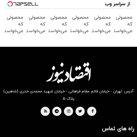
از سراسر وب
محصولی
محصولی
محصولی
محصولی
محصولی
محصولی
که
که
که
که
که
که
می‌خواستی
می‌خواستی
می‌خواستی
می‌خواستی
می‌خواستی
می‌خواستی
رو در
رو در
رو در
رو در
رو در
رو در
شکفت
شگفت
شگفت
شکفت
شگفت
شگفت
انگیز
انگیز
انگیز
انگیز
انگیز
انگیز
دیجی‌کالا
دیجی‌کالا
دیجی‌کالا
دیجی‌کالا
دیجی‌کالا
دیجی‌کالا
بخر !
بخر !
بخر !
بخر !
بخر !
بخر !
آدرس: تهران - خیابان قائم مقام فراهانی - خیابان شهید محمدی خدری (شاهین)
پلاک ۵
راه های تماس