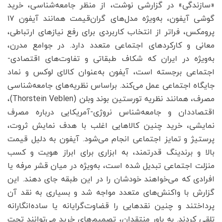
«سازندگی» در گزارشی نوشت، از منظر جامعه‌شناسی، خرید
گوشی آیفون، به‌ویژه مدل‌های گران‌قیمت همانند آیفون ۱۷
پرومکس، فراتر از انتخاب کاربردی برای رفع نیازهای ارتباطی،
معانی و کارکردهای اجتماعی متعدد دارد. در جوامع مدرن،
به‌ویژه در ایران که شکاف طبقاتی و تفاوت‌های اقتصادی-
اجتماعی برجسته است، آیفون به‌عنوان کالای لوکس و نماد
جایگاه اجتماعی عمل می‌کند. براساس نظریه‌های جامعه‌شناسی
مصرف، همانند نظریه تورستین بوند وبلن (Thorstein Veblen)،
اقتصاددان و جامعه‌شناس نروژی-آمریکایی درباره مصرف
نمایشی، خرید چنین کالاهایی اغلب با هدف نمایش ثروت،
پرستیژ و تمایز اجتماعی انجام می‌شود. آیفون به دلیل قیمت
بالا و برندینگ قدرتمند، به ابزاری برای ابراز هویت و کسب
منزلت اجتماعی تبدیل شده است، به‌ویژه در میان قشر مرفه یا
افرادی که می‌خواهند خودشان را در این طبقه جای دهند. این
گزارش با واکنش‌های متعدد مواجه شد و بسیاری به نقد آن
پرداختند و چنین نقدهایی را قضاوت‌گرایانه یا ساده‌انگارانه
تلقی کردند. به باور منتقدان، تصمیم‌های خرید می‌توانند تحت