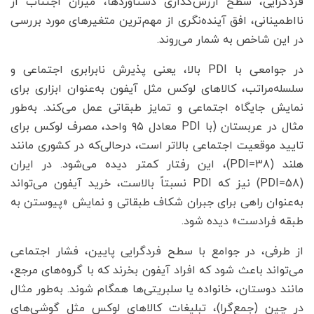
فردگرایی، سطح ارزش‌گذاری دستاوردها، میزان اجتناب از
نااطمینانی، افق آینده‌نگری از مهم‌ترین متغیرهای مورد بررسی
در این شاخص به شمار می‌روند.
در جوامعی با PDI بالا، یعنی پذیرش نابرابری اجتماعی و
سلسله‌مراتب، کالاهای لوکس مثل آیفون به‌عنوان ابزاری برای
نمایش جایگاه اجتماعی و تمایز طبقاتی عمل می‌کند. به‌طور
مثال در عربستان (با PDI معادل ۹۵ واحد، مصرف لوکس برای
تایید موقعیت اجتماعی بالاتر است، درحالی‌که در کشوری مانند
هلند (PDI=38)، این رفتار کمتر دیده می‌شود. در ایران
(PDI=58) نیز که PDI نسبتاً بالاست، خرید آیفون می‌تواند
به‌عنوان راهی برای جبران شکاف طبقاتی و نمایش «پیوستن به
طبقه فرادست» دیده شود.
از طرفی، در جوامع با سطح فردگرایی پایین، فشار اجتماعی
می‌تواند باعث شود که افراد آیفون بخرند که با گروه‌های مرجع،
مانند دوستان، خانواده یا سلبریتی‌ها همگام شوند. به‌طور مثال
در چین (جمع‌گرا)، تبلیغات کالاهای لوکس مثل گوشی‌های