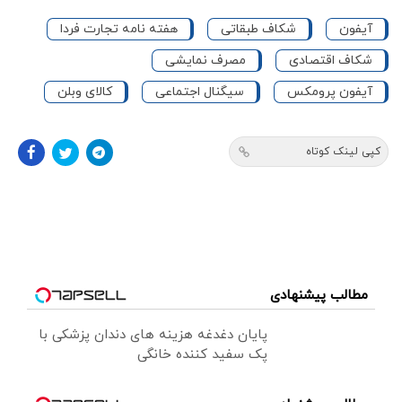
آیفون
شکاف طبقاتی
هفته نامه تجارت فردا
شکاف اقتصادی
مصرف نمایشی
آیفون پرومکس
سیگنال اجتماعی
کالای وبلن
کپی لینک کوتاه
مطالب پیشنهادی
پایان دغدغه هزینه های دندان پزشکی با
پک سفید کننده خانگی