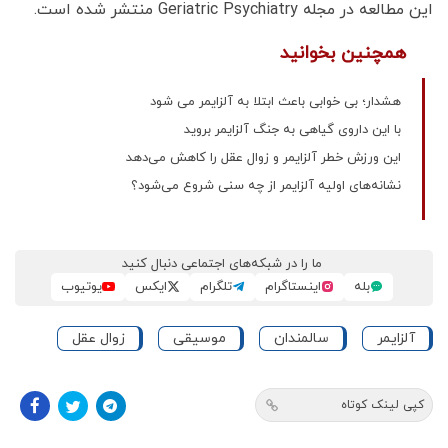
این مطالعه در مجله Geriatric Psychiatry منتشر شده است.
همچنین بخوانید
هشدار؛ بی خوابی باعث ابتلا به آلزایمر می شود
با این داروی گیاهی به جنگ آلزایمر بروید
این ورزش خطر آلزایمر و زوال عقل را کاهش می‌دهد
نشانه‌های اولیه آلزایمر از چه سنی شروع می‌شود؟
ما را در شبکه‌های اجتماعی دنبال کنید
بله
اینستاگرام
تلگرام
ایکس
یوتیوب
آلزایمر
سالمندان
موسیقی
زوال عقل
کپی لینک کوتاه