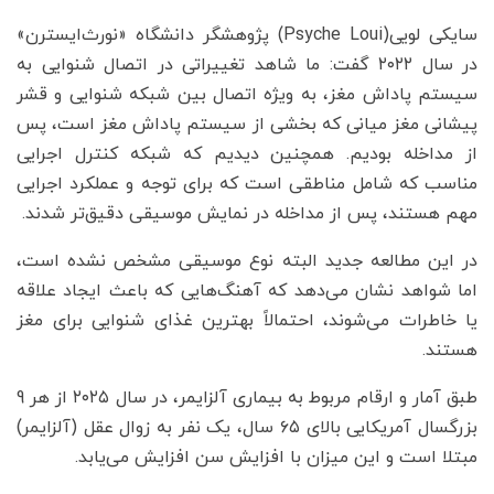
سایکی لویی(Psyche Loui) پژوهشگر دانشگاه «نورث‌ایسترن»
در سال ۲۰۲۲ گفت: ما شاهد تغییراتی در اتصال شنوایی به
سیستم پاداش مغز، به ویژه اتصال بین شبکه شنوایی و قشر
پیشانی مغز میانی که بخشی از سیستم پاداش مغز است، پس
از مداخله بودیم. همچنین دیدیم که شبکه کنترل اجرایی
مناسب که شامل مناطقی است که برای توجه و عملکرد اجرایی
مهم هستند، پس از مداخله در نمایش موسیقی دقیق‌تر شدند.
در این مطالعه جدید البته نوع موسیقی مشخص نشده است،
اما شواهد نشان می‌دهد که آهنگ‌هایی که باعث ایجاد علاقه
یا خاطرات می‌شوند، احتمالاً بهترین غذای شنوایی برای مغز
هستند.
طبق آمار و ارقام مربوط به بیماری آلزایمر، در سال ۲۰۲۵ از هر 9
بزرگسال آمریکایی بالای ۶۵ سال، یک نفر به زوال عقل (آلزایمر)
مبتلا است و این میزان با افزایش سن افزایش می‌یابد.