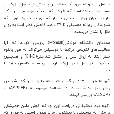
به نقل از نیو اطلس، یک مطالعه روی بیش از ۱۰ هزار بزرگسال
مسن نشان داده است که افرادی که مرتباً با موسیقی سر و کار
دارند، میزان زوال شناختی بسیار کمتری دارند، به طوری که
شنوندگان روزانه موسیقی تا ۳۹ درصد کاهش خطر ابتلا به زوال
عقل را نشان می‌دهند.
محققان دانشگاه موناش(Monash) بررسی کردند که آیا
فعالیت‌های تفریحی مرتبط با موسیقی می‌تواند به طور بالقوه
خطر ابتلا به زوال عقل و اختلال شناختی(CIND) و همچنین
عملکرد بهتر مغز را در بزرگسالان مسن سالم کاهش دهد یا
خیر.
آنها ۱۰ هزار و ۸۹۳ بزرگسال ۷۰ ساله یا بالاتر را که تشخیص
زوال عقل نداشتند، در دو مطالعه موسوم به «ASPREE» و
«ALSOP» بررسی کردند.
آنچه تیم تحقیقاتی دریافت این بود که گوش دادن همیشگی
یا مکرر به موسیقی با بیشترین مزایا همراه است، به طوری که