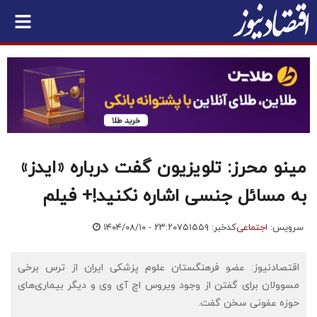
مینو محرز: تلویزیون گفت درباره «ایدز»
به مسائل جنسی اشاره نکنید!+ فیلم
سرویس:
اجتماعی
کدخبر: ۷۵۱۵۵۹
۱۴۰۴/۰۸/۱۰ - ۲۳:۲۰
اقتصادنیوز: عضو فرهنگستان علوم پزشکی ایران از ترس برخی
مسوولان برای گفتن از وجود ویروس اچ آی وی و دیگر بیماری‌های
حوزه عفونی سخن گفت.