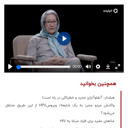
همچنین بخوانید
​هشدار؛ آنفلوآنزای جدید و خطرناکی در راه است!
واکنش مینو محرز به یک شایعه/ ویروسHPV از این طریق منتقل
می‌شود؟
غذاهای مفید برای افراد مبتلا به HIV