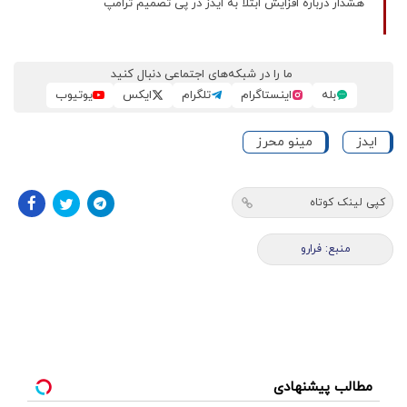
هشدار درباره افزایش ابتلا به ایدز در پی تصمیم ترامپ
ما را در شبکه‌های اجتماعی دنبال کنید
بله
اینستاگرام
تلگرام
ایکس
یوتیوب
ایدز
مینو محرز
کپی لینک کوتاه
منبع: فرارو
مطالب پیشنهادی