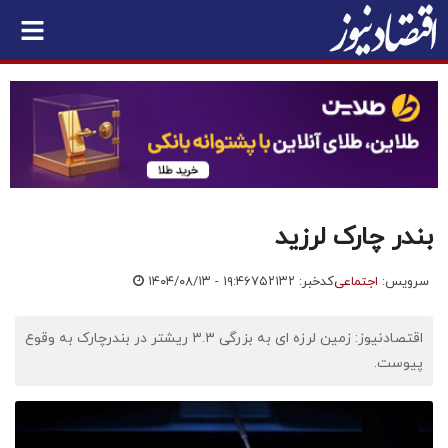
بندر چارک لرزید
سرویس:
اجتماعی
کدخبر: ۷۵۲۱۳۲
۱۴۰۴/۰۸/۱۳ - ۱۹:۴۶
اقتصادنیوز: زمین لرزه ای به بزرگی ۳.۳ ریشتر در بندرچارک به وقوع
پیوست.