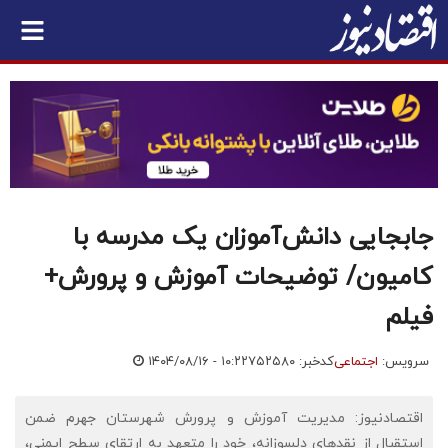
جابجایی دانش‌آموزان یک مدرسه با
کامیون/ توضیحات آموزش و پرورش+
فیلم
سرویس:
اجتماعی
کدخبر: ۷۵۲۵۸۰
۱۴۰۴/۰۸/۱۶ - ۱۰:۲۲
اقتصادنیوز: مدیریت آموزش و پرورش شهرستان جهرم ضمن
استقبال از نقدهای دلسوزانه، خود را متعهد به ارتقای سطح ایمنی،