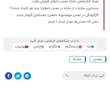
تعداد کشته‌های حادثه معدن دامغان افزایش یافت
جدیدترین جزئیات از حادثه در معدن دامغان/ چند نفر کشته شدند؟
گازگرفتگی در معدن مهماندویه دامغان/ معدنکاران گرفتار شدند
سالی که معدنی‌ها عزادار شدند + فیلم
ما را در شبکه‌های اجتماعی دنبال کنید
بله
اینستاگرام
تلگرام
ایکس
یوتیوب
معدن
حادثه
کپی لینک کوتاه