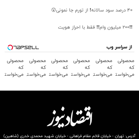
40 درصد سود سالانه❗ از تورم جا نمونی😲
❗❗200 میلیون وام❗❗ فقط با احراز هویت
از سراسر وب
محصولی
محصولی
محصولی
محصولی
محصولی
محصولی
که
که
که
که
که
که
می‌خواستی
می‌خواستی
می‌خواستی
می‌خواستی
می‌خواستی
می‌خواستی
رو در
رو در
رو در
رو در
رو در
رو در
شگفت
شکفت
شگفت
شگفت
شگفت
شکفت
انگیز
انگیز
انگیز
انگیز
انگیز
انگیز
دیجی‌کالا
دیجی‌کالا
دیجی‌کالا
دیجی‌کالا
دیجی‌کالا
دیجی‌کالا
بخر !
بخر !
بخر !
بخر !
بخر !
بخر !
آدرس: تهران - خیابان قائم مقام فراهانی - خیابان شهید محمدی خدری (شاهین)