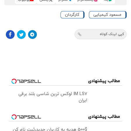
مسعود کیمیایی
کارگردان
کپی لینک کوتاه
مطالب پیشنهادی
IM LS7 لوکس ترین شاسی بلند برقی
ایران
مطالب پیشنهادی
500$ هدیه به کاربران جدید،ثبت نام کن