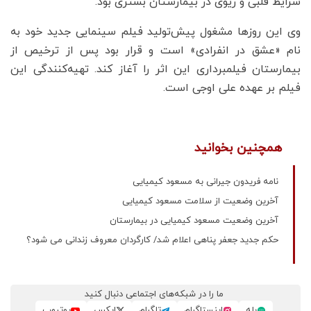
شرایط قلبی و ریوی در بیمارستان بستری بود.
وی این روزها مشغول پیش‌تولید فیلم سینمایی جدید خود به
نام «عشق در انفرادی» است و قرار بود پس از ترخیص از
بیمارستان فیلمبرداری این اثر را آغاز کند. تهیه‌کنندگی این
فیلم بر عهده علی اوجی است.
همچنین بخوانید
نامه فریدون جیرانی به مسعود کیمیایی
آخرین وضعیت از سلامت مسعود کیمیایی
آخرین وضعیت مسعود کیمیایی در بیمارستان
حکم جدید جعفر پناهی اعلام شد/ کارگردان معروف زندانی می شود؟
ما را در شبکه‌های اجتماعی دنبال کنید
بله
اینستاگرام
تلگرام
ایکس
یوتیوب