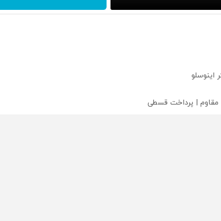
 مقاوم | پرداخت قسطی
محصولی که می‌خواستی رو
محصولی که می‌خواستی رو
محص
خر
در شگفت انگیز دیجی‌کالا بخر
در شکفت انگیز دیجی‌کالا بخر
در ش
!
!
!