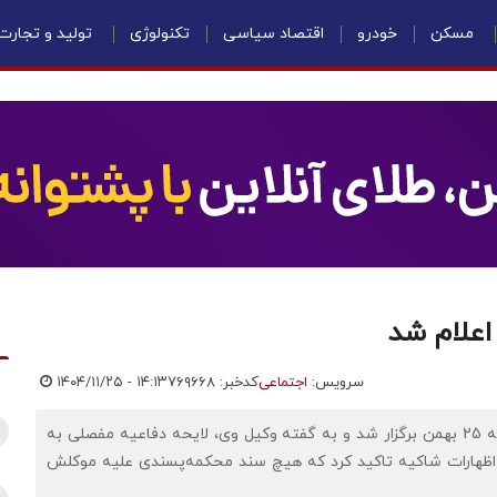
مسکن
خودرو
اقتصاد سیاسی
تکنولوژی
تولید و تجارت
اعلام شد
سرویس:
اجتماعی
کدخبر: ۷۶۹۶۶۸
۱۴۰۴/۱۱/۲۵ - ۱۴:۱۳
نخستین جلسه رسیدگی به پرونده پژمان جمشیدی صبح شنبه 25 بهمن برگزار شد و به گفته وکیل وی، لایحه دفاعیه مفصلی به
 اظهارات شاکیه تاکید کرد که هیچ سند محکمه‌پسندی علیه موکلش