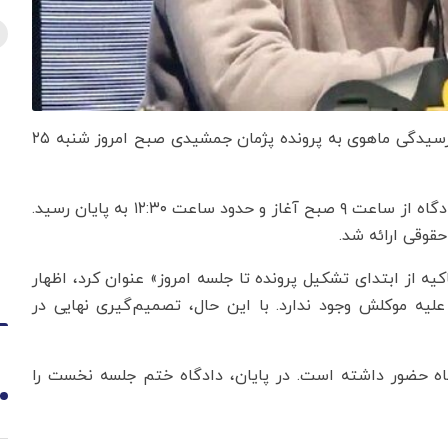
به گزارش اقتصادنیوز به نقل از نورنیوز، نخستین جلسه رسیدگی ماهوی به پرونده پژمان جمشیدی صبح امروز شنبه ۲۵
بر اساس اعلام علی محمدزاده، وکیل این بازیگر، جلسه دادگاه از ساعت ۹ صبح آغاز و حدود ساعت ۱۲:۳۰ به پایان رسید.
قوقی ارائه شد.
ه از ابتدای تشکیل پرونده تا جلسه امروز» عنوان کرد، اظهار
یه موکلش وجود ندارد. با این حال، تصمیم‌گیری نهایی در
ه حضور داشته است. در پایان، دادگاه ختم جلسه نخست را
1