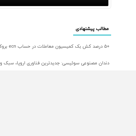
مطالب پیشنهادی
۵۰ درصد کش بک کمیسیون معاملات در حساب ecn بروکر اینوسلو
دندان مصنوعی سوئیسی: جدیدترین فناوری اروپا، سبک و
ترید EURUSD با اسپرد از صفر پیپ
از سراسر وب
محصولی که می‌خواستی رو
محصولی که می‌خواستی رو
در شکفت انگیز دیجی‌کالا بخر
در شگفت انگیز دیجی‌کالا ب
!
!