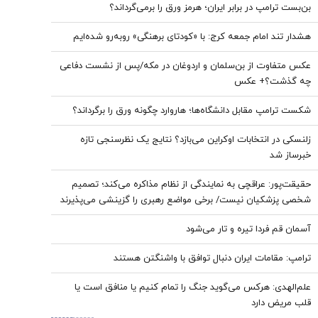
بن‌بست ترامپ در برابر ایران؛ هرمز ورق را برمی‌گرداند؟
هشدار تند امام جمعه کرج: با «کودتای برهنگی» روبه‌رو شده‌ایم
عکس متفاوت از بن‌سلمان و اردوغان در مکه/پس از نشست دفاعی
چه گذشت؟+ عکس
شکست ترامپ مقابل دانشگاه‌ها؛ هاروارد چگونه ورق را برگرداند؟
زلنسکی در انتخابات اوکراین می‌بازد؟ نتایج یک نظرسنجی تازه
خبرساز شد
حقیقت‌پور: عراقچی به نمایندگی از نظام مذاکره می‌کند؛ تصمیم
شخصی پزشکیان نیست/ برخی مواضع رهبری را گزینشی می‌پذیرند
آسمان قم فردا تیره و تار می‌شود
ترامپ: مقامات ایران دنبال توافق با واشنگتن هستند
علم‌الهدی: هرکس می‌گوید جنگ را تمام کنیم یا منافق است یا
قلب مریض دارد