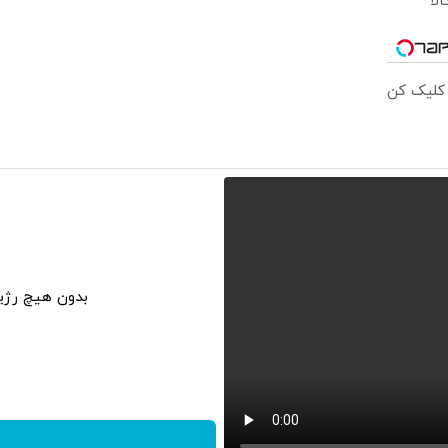
لا
 کلیک کن
بدون هیچ رژی