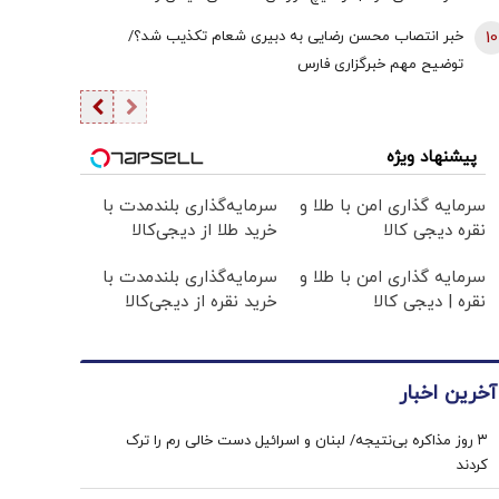
دیپلماسی به اندازه امروز نبود | ادبیاتمان در زمان جنگ، مانند
10
خبر انتصاب محسن رضایی به دبیری شعام تکذیب شد؟/
ادبیاتمان در زمان صلح باشد؟
توضیح مهم خبرگزاری فارس
پیشنهاد ویژه
سرمایه گذاری امن با طلا و
سرمایه‌گذاری بلندمدت با
نقره دیجی کالا
خرید طلا از دیجی‌کالا
سرمایه گذاری امن با طلا و
سرمایه‌گذاری بلندمدت با
نقره | دیجی کالا
خرید نقره از دیجی‌کالا
آخرین اخبار
۳ روز مذاکره بی‌نتیجه/ لبنان و اسرائیل دست خالی رم را ترک
کردند