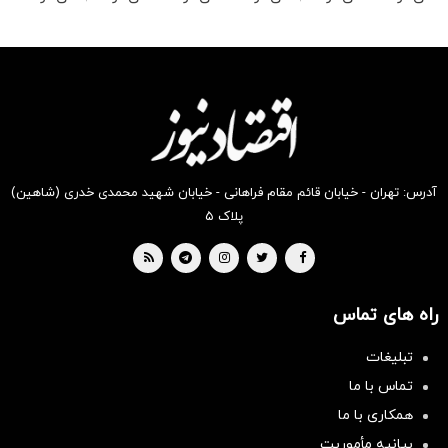
رو در
رو در
رو در
رو در
رو در
رو در
شگفت
شکفت
شکفت
شگفت
شکفت
شگفت
انگیز
انگیز
انگیز
انگیز
انگیز
انگیز
دیجی‌کالا
دیجی‌کالا
دیجی‌کالا
دیجی‌کالا
دیجی‌کالا
دیجی‌کالا
بخر !
بخر !
بخر !
بخر !
بخر !
بخر !
آدرس: تهران - خیابان قائم مقام فراهانی - خیابان شهید محمدی خدری (شاهین)
پلاک ۵
راه های تماس
تبلیغات
سرمایه‌گذاری همسنگ با شاخص
تماس با ما
هم‌وزن
همکاری با ما
سرمایه گذاری
بیانیه مأموریت