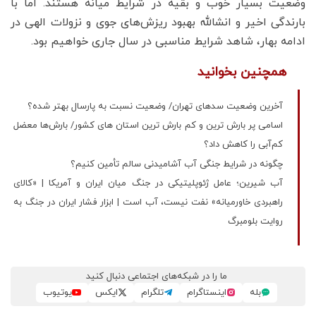
وضعیت بسیار خوب و بقیه در شرایط میانه هستند. اما با
بارندگی اخیر و انشالله بهبود ریزش‌های جوی و نزولات الهی در
ادامه بهار، شاهد شرایط مناسبی در سال جاری خواهیم بود.
همچنین بخوانید
آخرین وضعیت سدهای تهران/ وضعیت نسبت به پارسال بهتر شده؟
اسامی پر بارش ترین و کم بارش ترین استان های کشور/ بارش‌ها معضل
کم‌آبی را کاهش داد؟
چگونه در شرایط جنگی آب آشامیدنی سالم تأمین کنیم؟
آب شیرین؛ عامل ژئوپلیتیکی در جنگ میان ایران و آمریکا | «کالای
راهبردی خاورمیانه» نفت نیست، آب است | ابزار فشار ایران در جنگ به
روایت بلومبرگ
ما را در شبکه‌های اجتماعی دنبال کنید
بله
اینستاگرام
تلگرام
ایکس
یوتیوب