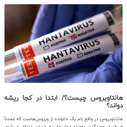
هانتاویروس چیست؟/ ابتدا در کجا ریشه
دواند؟
هانتاویروس در واقع نام یک خانواده از ویروس‌هاست که عمدتاً
از طریق جوندگان، به‌ویژه موش‌ها، به انسان منتقل می‌شود.