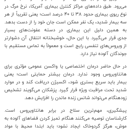
می‌رود. طبق داده‌های مراکز کنترل بیماری آمریکا، نرخ مرگ در
نوع ریوی بیماری حدود ۳۸ تا ۴۰ درصد است؛ یعنی تقریباً از هر
سه بیمار شدید، یک نفر ممکن است جان خود را از دست بدهد.
به همین دلیل این بیماری در دسته عفونت‌های بسیار
جدی قرار می‌گیرد. با این حال، خوشبختانه انتقال آن دشوارتر
از ویروس‌های تنفسی رایج است و معمولاً به تماس مستقیم با
جوندگان آلوده نیاز دارد.
در حال حاضر درمان اختصاصی یا واکسن عمومی مؤثری برای
هانتاویروس وجود ندارد. درمان بیشتر حمایتی است؛ یعنی
بیمار باید سریع بستری شود، اکسیژن دریافت کند و در موارد
شدید تحت مراقبت ویژه قرار گیرد. پزشکان می‌گویند تشخیص
زودهنگام می‌تواند شانس زنده ماندن را افزایش دهد.
پیشگیری، مهم‌ترین سلاح در برابر هانتاویروس است.
کارشناسان توصیه می‌کنند هنگام تمیز کردن فضاهای آلوده به
موش، هرگز گردوخاک ایجاد نشود؛ باید ابتدا محیط با مواد