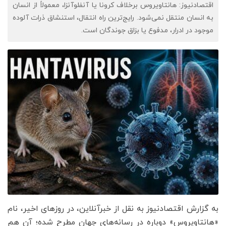
اقتصادنیوز: هانتاویروس برخلاف کرونا یا آنفلوآنزا، معمولاً از انسان
به انسان منتقل نمی‌شود. رایج‌ترین راه انتقال، استنشاق ذرات آلوده
موجود در ادرار، مدفوع یا بزاق جوندگان است.
به گزارش اقتصادنیوز به نقل از خبرآنلاین، در روزهای اخیر، نام
«هانتاویروس» دوباره در رسانه‌های جهان مطرح شده؛ آن هم