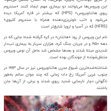
این ویروس‌ها می‌توانند دو بیماری مهم ایجاد کنند: «سندروم
ریوی هانتاویروس» (HPS) که بیشتر در قاره آمریکا دیده
می‌شود و «تب خونریزی‌دهنده همراه با سندروم کلیوی»
(HFRS) که در آسیا و اروپا شایع‌تر است.
نام این ویروس از رود «هانتان» در کره گرفته شده؛ جایی که در
دهه ۱۹۵۰ و در جریان جنگ کره، هزاران سرباز به بیماری تب‌دار
شدیدی مبتلا شدند و بعدها مشخص شد عامل آن نوعی ویروس
منتقل‌شونده از جوندگان بوده است.
شناخته‌شده‌ترین شیوع مدرن هانتاویروس نیز در سال ۱۹۹۳ در
جنوب غربی آمریکا رخ داد؛ زمانی که چند جوان سالم به‌طور
ناگهانی دچار نارسایی شدید ریوی شدند و برخی از آن‌ها جان
باختند.