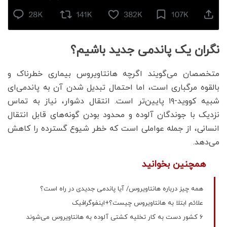
نگران یک پاندمی جدید باشیم؟
متخصصان می‌گویند اگرچه هانتاویروس بیماری خطرناک و
بالقوه مرگباری است، اما احتمال تبدیل شدن آن به پاندمی‌ای
شبیه کووید-۱۹ پایین‌تر است. انتقال دشوار، نیاز به تماس
نزدیک با جوندگان آلوده و محدود بودن گونه‌های قابل انتقال
انسانی، از جمله عواملی است که خطر شیوع گسترده را کاهش
می‌دهد.
همچنین بخوانید
همه چیز درباره هانتاویروس/ آیا پاندمی جدیدی در راه است؟
علائم ابتلا به هانتاویروس چیست؟+اینفوگرافیک
6 کشور دست به کار تخلیه کشتی آلوده به هانتاویروس می‌شوند