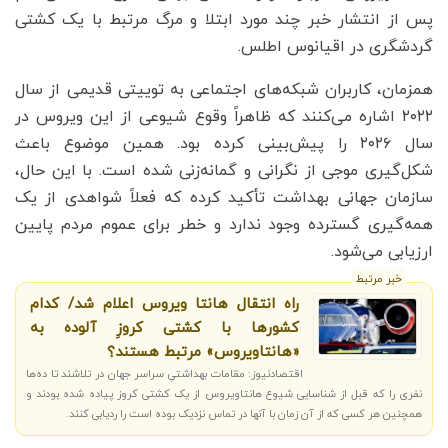
پس از انتشار خبر چند مورد ابتلا و مرگ مرتبط با یک کشتی
گردشگری در اقیانوس اطلس.
همزمان، کاربران شبکه‌های اجتماعی به توییتی قدیمی از سال
۲۰۲۲ اشاره می‌کنند که ظاهراً وقوع شیوعی از این ویروس در
سال ۲۰۲۶ را پیش‌بینی کرده بود. همین موضوع باعث
شکل‌گیری موجی از نگرانی و گمانه‌زنی شده است. با این حال،
سازمان جهانی بهداشت تأکید کرده که فعلاً شواهدی از یک
همه‌گیری گسترده وجود ندارد و خطر برای عموم مردم پایین
ارزیابی می‌شود.
خبر مرتبط
راه انتقال هانتا ویروس اعلام شد/ کدام
کشورها با کشتی کروزِ آلوده به
«هانتاویروس» مرتبط هستند؟
اقتصادنیوز: مقامات بهداشتیِ سراسر جهان در تلاشند تا ده‌ها
نفری را که قبل از شناسایی شیوع هانتاویروس از یک کشتی کروز پیاده شده بودند و
همچنین هر کسی که از آن زمان با آنها در تماس نزدیک بوده است را ردیابی کنند.