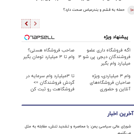
برداشتی! + فیلم
10
حمله به قشم و بندرعباس صحت دارد؟
پیشنهاد ویژه
اگه فروشگاه داری عضو
صاحب فروشگاه هستی؟
فروشندگان دیجی پی شو 3
وام تا ۳ میلیارد تومان بگیر
میلیارد وام بگیر
وام ۳ میلیاردی، ویژه
تا 3میلیارد وام سرمایه در
صاحبان فروشگاه‌های
گردش فروشندگان =>
آنلاین و حضوری
فروشگاهت رو ثبت کن
آخرین اخبار
شورای عالی سیاسی یمن: با محاصره و تشدید تنش، مقابله به مثل
می‌کنیم