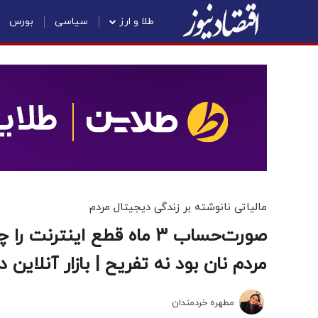
طلا و ارز
سیاسی
بورس
مالیاتی نانوشته بر زندگی دیجیتال مردم
صورت‌حساب 3 ماه قطع اینت
مردم نان بود نه تفریح | بازار آنلاین 
مطهره خردمندان