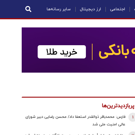
اجتماعی
ارز دیجیتال
سایر رسانه‌ها
پربازدیدترین‌ها
1
فارس: محمدباقر ذوالقدر استعفا داد/ محسن رضایی دبیر شورای
عالی امنیت ملی شد