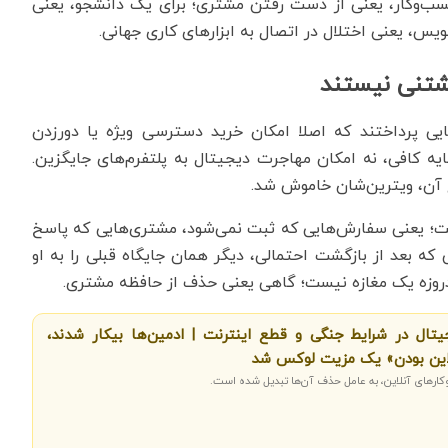
سب‌وکار، یعنی از دست رفتن مشتری؛ برای یک دانشجو، یعنی
نویس، یعنی اختلال در اتصال به ابزارهای کاری جهانی.
گشتنی نیستند
یی پرداختند که اصلا امکان خرید دسترسی ویژه یا دورزدن
یه کافی، نه امکان مهاجرت دیجیتال به پلتفرم‌های جایگزین.
طع آن، ویترین‌شان خاموش شد.
ت؛ یعنی سفارش‌هایی که ثبت نمی‌شود، مشتری‌هایی که پاسخ
ی که بعد از بازگشت احتمالی، دیگر همان جایگاه قبلی را به او
چندروزه یک مغازه نیست؛ گاهی یعنی حذف از حافظه مشتری.
یتال در شرایط جنگی و قطع اینترنت | ادمین‌ها بیکار شدند،
لاین بودن» یک مزیت لوکس شد
وکارهای آنلاین، به عامل حذف آن‌ها تبدیل شده است.