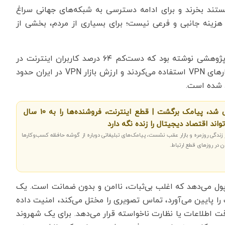
انستند بخرند و برای ادامه دسترسی به شبکه‌های جهانی سراغ
ا هزینه جانبی و فرعی نیست؛ برای بسیاری از مردم، بخشی از
گزارش Internet Society به نقل از برآوردهای داخلی و پژوهشی نوشته بود که دست‌کم ۶۴ درصد کاربران اینترنت در
ایران، برای دسترسی به شبکه‌های اجتماعی خارجی از ابزارهای VPN استفاده می‌کردند و ارزش بازار VPN در ایران حدود
اینستاگرام و تلگرام خاموش شد، پیامک‌ برگشت | قطع اینترنت، فروشنده‌ها را به 10 سال
واند اقتصاد دیجیتال را زنده نگه دارد
ز زندگی روزمره و بازار عقب نشست، پیامک‌های تبلیغاتی دوباره از گوشه حافظه کسب‌وکارها
ن در روزهای قطع ارتباط.
 پول می‌دهد که اغلب بی‌ثبات، ناامن و بدون ضمانت است. یک
را پایین می‌آورد، تماس تصویری را مختل می‌کند، امنیت داده
رقت اطلاعات یا نظارت ناخواسته قرار می‌دهد. برای یک شهروند