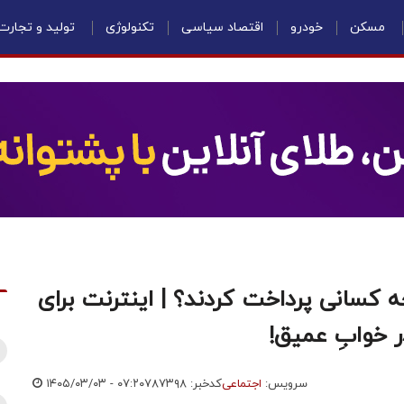
مسکن
خودرو
اقتصاد سیاسی
تکنولوژی
تولید و تجارت
رنت را چه کسانی پرداخت کردند؟ | اینترنت برای
در خوابِ عمیق!
سرویس:
اجتماعی
کدخبر: ۷۸۷۳۹۸
۱۴۰۵/۰۳/۰۳ - ۰۷:۲۰