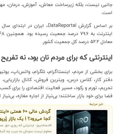
جانبی نیست، بلکه زیرساخت معاش، آموزش، درمان، مه
است.
معادل ۵۲.۲ درصد کل جمعیت کشور.
اینترنتی که برای مردم نان بود، نه تفریح
برای بخشی از مردم، اینستاگرام، تلگرام، واتس‌اپ، یوتیو
دفتر کار، کلاس درس، ویترین فروش، کانال بازاریابی، اب
تحریم، تورم و رکود، مسیر فعالیت اقتصادی را برای کسب‌
فضا برای خود بازار ساختند؛ بی‌نیاز از اجاره مغازه، بی‌نیا
خبر مرتبط
کجا می‌رود؟ | یک بازار پُر
اقتصادنیوز: اینترنتی که روزی حق عمو
معلوم نیست سودش به جیب چه کسانی