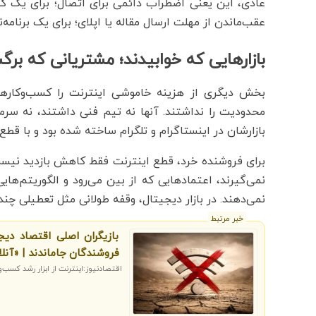
عادی، این یعنی اضطراب دائمی برای اتصال؛ برای یک ک
عقب‌ماندن از مهلت ارسال مقاله یا اپلای؛ برای یک برنامه‌
بازارهایی که خوابیدند؛ مشتریانی که بر
بخش دیگری از هزینه خاموشی اینترنت را کسب‌وکارها
محدودیت را نداشتند. آنها نه تیم فنی داشتند، نه سرما
بازارشان در اینستاگرام و تلگرام ساخته شده بود و با ق
برای فروشنده خرد، قطع اینترنت فقط کاهش بازدید نیس
نمی‌گیرند، اعتمادهایی که از بین می‌رود و الگوریتم‌های
نمی‌دهند. در بازار دیجیتال، وقفه طولانی مثل تعطیلی 
خبر مرتبط
بازیگران اصلی اقتصاد دیج
فروشندگان جاماندند | «آن
اقتصادنیوز:اینترنت از ابزار رشد کسب‌