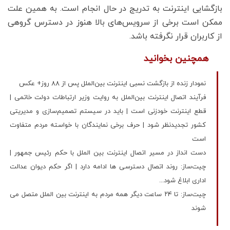
بازگشایی اینترنت به تدریج در حال انجام است. به همین علت
ممکن است برخی از سرویس‌های بالا هنوز در دسترس گروهی
از کاربران قرار نگرفته باشد.
همچنین بخوانید
نمودار زنده از بازگشت نسبی اینترنت بین‌الملل پس از 88 روز+ عکس
فرآیند اتصال اینترنت بین‌الملل به روایت وزیر ارتباطات دولت خاتمی |
قطع اینترنت خودزنی است | باید در سیستم تصمیم‌سازی و مدیریتی
کشور تجدیدنظر شود | حرف برخی نمایندگان با خواسته مردم متفاوت
است
دست انداز در مسیر اتصال اینترنت بین الملل با حکم رئیس جمهور |
چیت‌ساز: روند اتصال دسترسی ها ادامه دارد | اگر حکم دیوان عدالت
اداری ابلاغ شود...
چیت‌ساز: تا ۲۴ ساعت دیگر همه مردم به اینترنت بین الملل متصل می
شوند