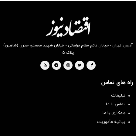
انگیز
انگیز
انگیز
انگیز
انگیز
انگیز
دیجی‌کالا
دیجی‌کالا
دیجی‌کالا
دیجی‌کالا
دیجی‌کالا
دیجی‌کالا
بخر !
بخر !
بخر !
بخر !
بخر !
بخر !
آدرس: تهران - خیابان قائم مقام فراهانی - خیابان شهید محمدی خدری (شاهین)
پلاک ۵
راه های تماس
تبلیغات
تماس با ما
همکاری با ما
بیانیه مأموریت