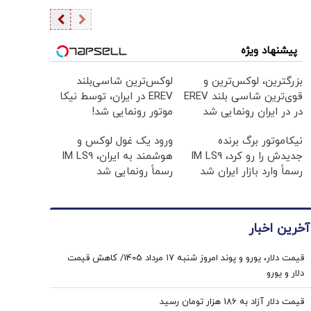
پیشنهاد ویژه
بزرگترین، لوکس‌ترین و
لوکس‌ترین شاسی‌بلند
قوی‌ترین شاسی بلند EREV
EREV در ایران، توسط نیکا
در در ایران رونمایی شد
موتور رونمایی شد!
نیکاموتور برگ برنده
ورود یک غول لوکس و
جدیدش را رو کرد، IM LS9
هوشمند به ایران، IM LS9
رسماً وارد بازار ایران شد
رسماً رونمایی شد
آخرین اخبار
قیمت دلار، یورو و پوند امروز شنبه ۱۷ مرداد 1405/ کاهش قیمت
دلار و یورو
قیمت دلار آزاد به 186 هزار تومان رسید