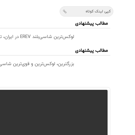
کپی لینک کوتاه
مطالب پیشنهادی
لوکس‌ترین شاسی‌بلند EREV در ایران، توسط نیکا موتور رونمایی شد!
مطالب پیشنهادی
بزرگترین، لوکس‌ترین و قوی‌ترین شاسی بلند EREV در در ایران ر