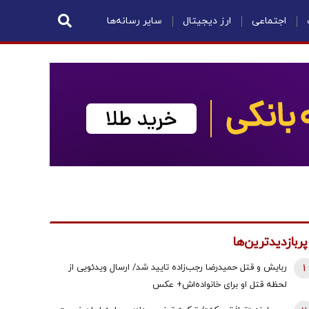
اجتماعی
ارز دیجیتال
سایر رسانه‌ها
پربازدیدترین‌ها
1
ربایش و قتل حمیدرضا رجب‌زاده تایید شد/ ارسال ویدئویی از
لحظه قتل او برای خانواده‌اش+ عکس