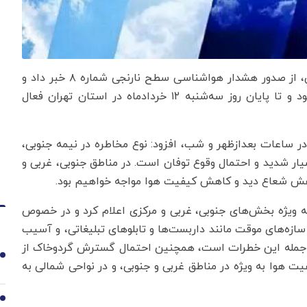
به گزارش اقتصادنیوز به نقل از مهر، حمیدرضا خورشیدی، از صدور هشدار هواشناسی سطح نارنجی شماره ۸ خبر داد و
گفت: این سامانه از روز دوشنبه ۱۱ خردادماه آغاز می‌شود و تا پایان روز سه‌شنبه ۱۲ خردادماه در استان تهران فعال
در ساعات بعدازظهر و شب، افزود: نوع مخاطره در نیمه جنوبی،
ار شدید و احتمال وقوع توفان است. در مناطق جنوبی، غربی و
اهش شعاع دید و کاهش کیفیت هوا مواجه خواهیم بود.
به ویژه بخش‌های جنوبی، غربی و مرکزی اعلام کرد و در خصوص
ازه‌های موقت مانند داربست‌ها و تابلوهای تبلیغاتی، و آسیب
 از جمله این خطرات است، همچنین احتمال گسترش گردوخاک از
1
وا به ویژه در مناطق غربی و جنوبی، و در نواحی شمالی به
2