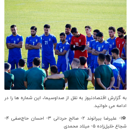
به گزارش اقتصادنیوز به نقل از صداوسیما، این شماره ها را در
ادامه می خوانید.
⚽️۱- علیرضا بیرانوند ۲- صالح حردانی ۳- احسان حاج‌صفی ۴-
شجاع خلیل‌زاده ۵- میلاد محمدی