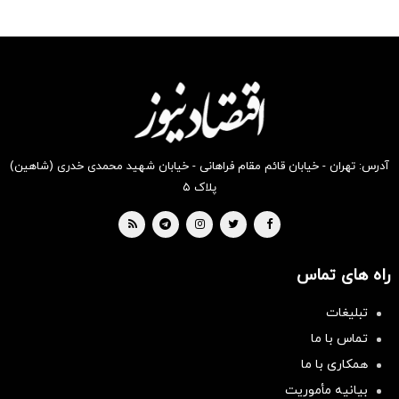
آدرس: تهران - خیابان قائم مقام فراهانی - خیابان شهید محمدی خدری (شاهین)
پلاک ۵
راه های تماس
تبلیغات
تماس با ما
همکاری با ما
بیانیه مأموریت