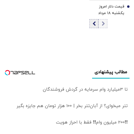
۱۴۰۵/ افزایش
قیمت دلار امروز
قیمت یورو
7
یکشنبه ۱۸ مرداد
۱۴۰۵/ افزایش
قیمت دلار
مطالب پیشنهادی
تا 3میلیارد وام سرمایه در گردش فروشندگان
تتر میخوای؟ از آبان‌تتر بخر | 100 هزار تومان هم جایزه بگیر
❗❗200 میلیون وام❗❗ فقط با احراز هویت