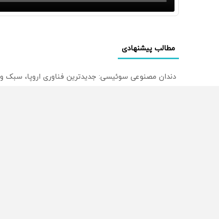
مطالب پیشنهادی
دندان مصنوعی سوئیسی: جدیدترین فناوری اروپا، سبک و
🦷 سبک و طبیعی مثل دندان خودت! نصب آسان و پرداخت
دندان مصنوعی سبک و مقاوم می‌خوای؟ پرداخت اقساطی هم
از سراسر وب
محصولی که می‌خواستی رو
محصولی که می‌خواستی رو
در شگفت انگیز دیجی‌کالا بخر
در شکفت انگیز دیجی‌کالا ب
!
!