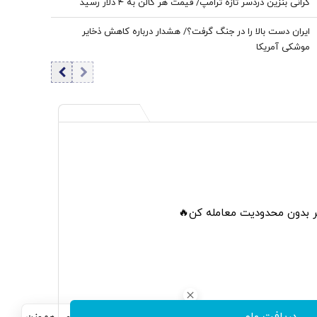
گرانی بنزین دردسر تازه ترامپ/ قیمت هر گالن به ۴ دلار رسید
ایران دست بالا را در جنگ گرفت؟/ هشدار درباره کاهش ذخایر
موشکی آمریکا
تر بدون محدودیت معامله کن🔥
دریافت وام