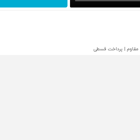
 مقاوم | پرداخت قسطی
 اقساطی 💳 📍 تهران
 داریم!😍 | 📍تهران
محصولی که می‌خواستی رو
محصولی که می‌خواستی رو
محص
خر
در شکفت انگیز دیجی‌کالا بخر
در شکفت انگیز دیجی‌کالا بخر
در ش
!
!
!