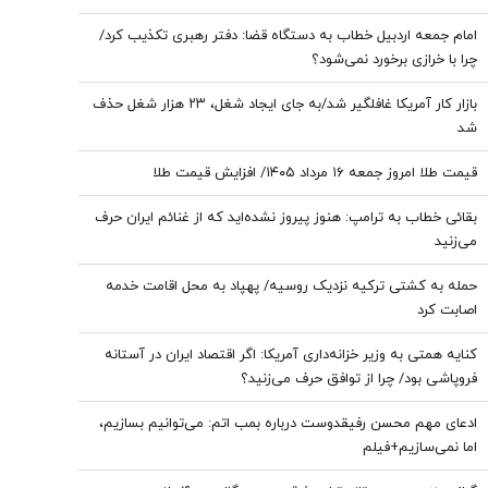
امام جمعه اردبیل خطاب به دستگاه قضا: دفتر رهبری تکذیب کرد/
چرا با خرازی برخورد نمی‌شود؟
بازار کار آمریکا غافلگیر شد/به جای ایجاد شغل، ۲۳ هزار شغل حذف
شد
قیمت طلا امروز جمعه ۱۶ مرداد ۱۴۰۵/ افزایش قیمت طلا
بقائی خطاب به ترامپ: هنوز پیروز نشده‌اید که از غنائم ایران حرف
می‌زنید
حمله به کشتی ترکیه نزدیک روسیه/ پهپاد به محل اقامت خدمه
اصابت کرد
کنایه همتی به وزیر خزانه‌داری آمریکا: اگر اقتصاد ایران در آستانه
فروپاشی بود/ چرا از توافق حرف می‌زنید؟
ادعای مهم محسن رفیقدوست درباره بمب اتم: می‌توانیم بسازیم،
اما نمی‌سازیم+فیلم