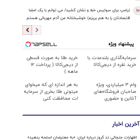
10
ترامپ برای سوئیس خط و نشان کشید/ می توانم با یک امضا
اقتصادتان را به هم بریزم/ خوشبختانه من آدم مهربانی هستم
پیشنهاد ویژه
سرمایه‌گذاری بلندمدت با
خرید طلا به صورت قسطی
خرید نقره از دیجی‌کالا
از دیجی‌کالا ( پرداخت 12
ماهه )
وام ۳ میلیاردی، ویژه
به هر اندازه ای که میخوای
صاحبان فروشگاه‌های
میتونی طلا بخری از سرمایه
آنلاین و حضوری
ات محافظت کنی
آخرین اخبار
اظهارات جنجالی تد کروز درباره ایران: «به معترضان اسلحه بدهید»