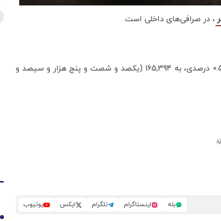
، در صرافی‌های داخلی است.
قیمت تتر امروز در صرافی‌های معتبر داخلی با کاهش 0.52 درصدی، به 165,394 (یکصد و شصت و پنج هزار و سیصد و
د
بله
اینستاگرام
تلگرام
ایکس
یوتیوب
1