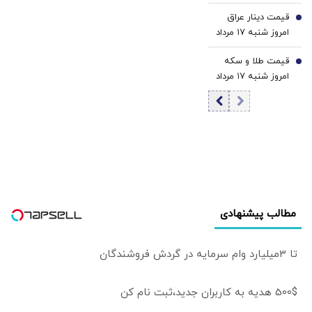
رسید
قیمت دینار عراق
6
امروز شنبه ۱۷ مرداد
1405/ افزایش
قیمت طلا و سکه
قیمت دینار
7
امروز شنبه ۱۷ مرداد
۱۴۰۵/افزایش
قیمت طلا و سکه
مطالب پیشنهادی
تا 3میلیارد وام سرمایه در گردش فروشندگان
500$ هدیه به کاربران جدید،ثبت نام کن