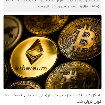
اقتصادنیوز: بیت کوین امروز با کاهش 1.3 درصدی به 80331
(هشتاد هزار و سیصد و سی و یک) دلار رسید.
به گزارش اقتصادنیوز، در بازار ارزهای دیجیتال قیمت بیت
کوین نزولی شد.