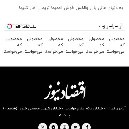
به دنیای عالی بازار والکس خوش آمدید! ترید را آغاز کنید!
از سراسر وب
محصولی
محصولی
محصولی
محصولی
محصولی
محصولی
که
که
که
که
که
که
می‌خواستی
می‌خواستی
می‌خواستی
می‌خواستی
می‌خواستی
می‌خواستی
رو در
رو در
رو در
رو در
رو در
رو در
شگفت
شکفت
شکفت
شکفت
شگفت
شکفت
انگیز
انگیز
انگیز
انگیز
انگیز
انگیز
دیجی‌کالا
دیجی‌کالا
دیجی‌کالا
دیجی‌کالا
دیجی‌کالا
دیجی‌کالا
بخر !
بخر !
بخر !
بخر !
بخر !
بخر !
آدرس: تهران - خیابان قائم مقام فراهانی - خیابان شهید محمدی خدری (شاهین)
پلاک ۵