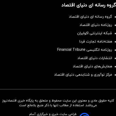
گروه رسانه ای دنیای اقتصاد
گروه رسانه ای دنیای اقتصاد
روزنامه دنیای اقتصاد
شبکه اینترنتی اکوایران
هفته‌نامه تجارت فردا
روزنامه انگلیسی Financial Tribune
انتشارات دنیای اقتصاد
همایش‌های دنیای اقتصاد
مرکز نوآوری و شتابدهی دنیای اقتصاد
کلیه حقوق مادی و معنوی این سایت محفوظ و متعلق به پایگاه خبری اقتصادنیوز
سرمایه‌گذاری همسنگ با شاخص
می‌باشد. استفاده از مطالب تنها با ذکر منبع بلامانع است
هم‌وزن
طراحی سایت خبری و خبرگزاری آسام