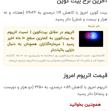
آخرین نرخ بیت کوین
بیت کوین امروز با کاهش 1.19 درصدی به 79026 (هفتاد و نه
هزار و بیست و شش) دلار رسید.
خبر مرتبط
اتریوم در مقابل بیت‌کوین | نسبت اتریوم
به بیت‌کوین به کمترین سطح ۱۰ ماه اخیر
رسید | سرمایه‌گذاران همچنان به دنبال
دارایی باثبات‌تر
اقتصادنیوز: نسبت اتریوم به بیت‌کوین روز سه‌شنبه به پایین‌ترین حد ۱۰ ماه گذشته
سقوط کرد و نشان داد که سرمایه‌گذاران همچنان بیت‌کوین را به اتریوم ترجیح می‌دهند.
قیمت اتریوم امروز
اتریوم امروز با کاهش 0.59 درصدی، به 2250 (دو هزار و دویست
و پنجاه) دلار رسید.
همچنین بخوانید