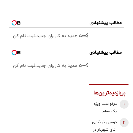
مطالب پیشنهادی
500$ هدیه به کاربران جدید،ثبت نام کن
مطالب پیشنهادی
500$ هدیه به کاربران جدید،ثبت نام کن
پربازدیدترین‌ها
1
درخواست ویژه
یک مقام
دولتی از
2
دومین خرابکاری
جوانان: اگر
آقای شهردار در