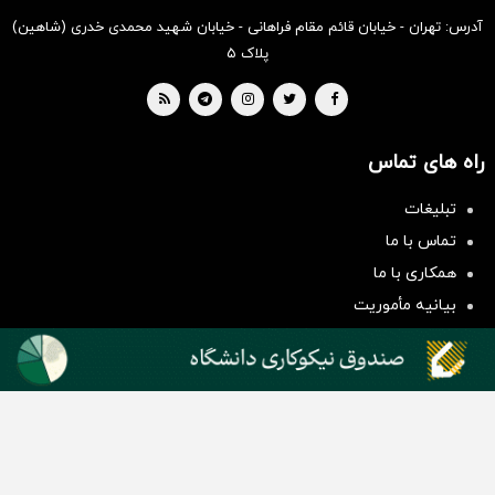
آدرس: تهران - خیابان قائم مقام فراهانی - خیابان شهید محمدی خدری (شاهین)
پلاک ۵
راه های تماس
تبلیغات
سرمایه‌گذاری همسنگ با شاخص
تماس با ما
هم‌وزن
همکاری با ما
سرمایه گذاری
بیانیه مأموریت
دسته بندی مطالب
اخبار طلا و ارز
اخبار سیاسی
اخبار بورس
اخبار مسکن
اخبار خودرو
اخبار تکنولوژی