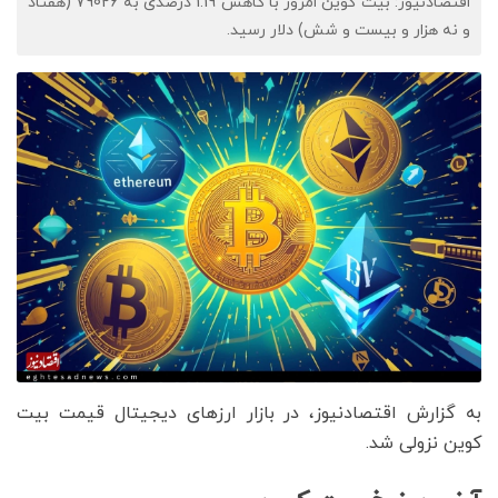
اقتصادنیوز: بیت کوین امروز با کاهش 1.19 درصدی به 79026 (هفتاد
و نه هزار و بیست و شش) دلار رسید.
به گزارش اقتصادنیوز، در بازار ارزهای دیجیتال قیمت بیت
کوین نزولی شد.