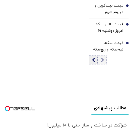
1405 / افزایش
قیمت بیت‌کوین و
قیمت تتر
5
اتریوم امروز
دوشنبه ۱۹ مرداد
قیمت طلا و سکه
۱۴۰۵/ افزایش
6
امروز دوشنبه ۱۹
قیمت بیت‌کوین
مرداد ۱۴۰۵/افزایش
قیمت سکه،
قیمت طلا و سکه
7
نیم‌سکه و ربع‌سکه
امروز دوشنبه ۱۹
مرداد ۱۴۰۵/ کاهش
قیمت سکه
مطالب پیشنهادی
شراکت در ساخت و ساز حتی با 10 میلیون!