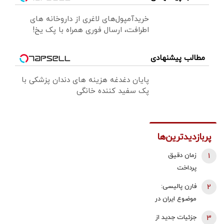
خریدآمپول‌های لاغری از داروخانه های
اطرافت، ارسال فوری همراه با پک یخ!
مطالب پیشنهادی
پایان دغدغه هزینه های دندان پزشکی با
پک سفید کننده خانگی
پربازدیدترین‌ها
1
زمان دقیق
پرداخت
معوقات
2
فارن پالیسی:
بازنشستگان
موضوع ایران در
تامین اجتماعی
اختیار دولت
3
جزئیات جدید از
اعلام شد