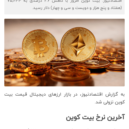
اقتصادنیوز: بیت کوین امروز با کاهش 2.6 درصدی به 75,234
(هفتاد و پنج هزار و دویست و سی و چهار) دلار رسید.
به گزارش اقتصادنیوز، در بازار ارزهای دیجیتال قیمت بیت
کوین نزولی شد.
آخرین نرخ بیت کوین