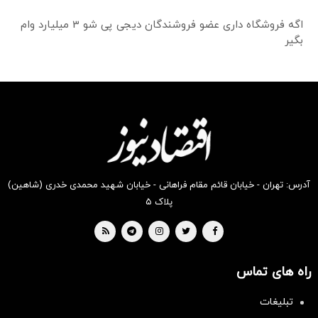
اگه فروشگاه داری عضو فروشندگان دیجی پی شو 3 میلیارد وام
بگیر
آدرس: تهران - خیابان قائم مقام فراهانی - خیابان شهید محمدی خدری (شاهین)
پلاک ۵
راه های تماس
تبلیغات