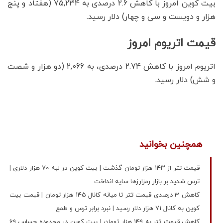
بیت کوین امروز با کاهش 2.6 درصدی به 75,234 (هفتاد و پنج
هزار و دویست و سی و چهار) دلار رسید.
قیمت اتریوم امروز
اتریوم امروز با کاهش 2.74 درصدی، به 2,066 (دو هزار و شصت
و شش) دلار رسید.
همچنین بخوانید
قیمت تتر از ۱۴۳ هزار تومان گذشت | بیت کوین در لبه 70 هزار دلاری |
ترس شدید بر بازار رمزارزها سایه انداخت
کاهش 3 درصدی قیمت تتر تا میانه کانال 145 هزار تومان | قیمت بیت
کوین به کانال 71 هزار دلار رسید | نبرد برابر ترس و طمع
کاهش قیمت تتر به ۱۴۹ هزار تومان | بیت‌ کوین در محدوده حساس ۶۹