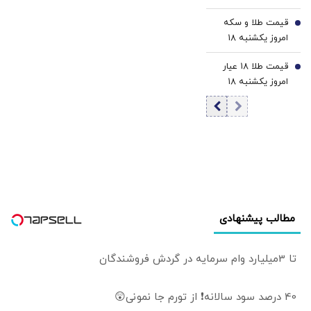
۱۸ مرداد ۱۴۰۵/
قیمت طلا و سکه
کاهش قیمت
6
امروز یکشنبه ۱۸
بیت‌کوین
مرداد ۱۴۰۵/کاهش
قیمت طلا ۱۸ عیار
قیمت طلا و سکه
7
امروز یکشنبه ۱۸
مرداد ۱۴۰۵/کاهش
قیمت طلا
مطالب پیشنهادی
تا 3میلیارد وام سرمایه در گردش فروشندگان
40 درصد سود سالانه❗ از تورم جا نمونی😲