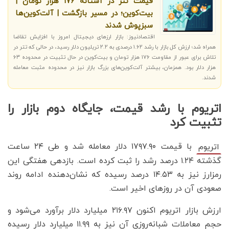
قیمت تتر در آستانه ۱۷۶ هزار تومان |
بیت‌کوین؛ در مسیر بازگشت | آلت‌کوین‌ها
سبزپوش شدند
اقتصادنیوز: بازار ارزهای دیجیتال امروز با افزایش تقاضا
همراه شد؛ ارزش کل بازار با رشد ۱.۶۲ درصدی به ۲.۲ تریلیون دلار رسید، در حالی که تتر در
تلاش برای عبور از مقاومت ۱۷۶ هزار تومان و بیت‌کوین در حال تثبیت در محدوده ۶۳
هزار دلار بود. همزمان، بیشتر آلت‌کوین‌های بزرگ بازار نیز در محدوده مثبت معامله
شدند.
اتریوم با رشد قیمت، جایگاه دوم بازار را
تثبیت کرد
با قیمت ۱۷۹۷.۹۰ دلار معامله شد و طی ۲۴ ساعت
اتریوم
گذشته ۱.۲۴ درصد رشد را ثبت کرده است. بازدهی هفتگی این
رمزارز نیز به ۱۴.۵۳ درصد رسیده که نشان‌دهنده ادامه روند
صعودی آن در روزهای اخیر است.
ارزش بازار اتریوم اکنون ۲۱۶.۹۷ میلیارد دلار برآورد می‌شود و
حجم معاملات شبانه‌روزی آن نیز به ۱۱.۹۹ میلیارد دلار رسیده