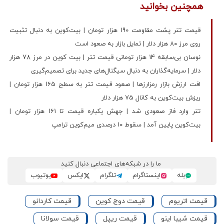
همچنین بخوانید
قیمت تتر پشت مقاومت 190 هزار تومان | بیت‌کوین به دنبال تثبیت
روی مرز ۸۰ هزار دلار | تمایل بازار به صعود است
نوسان بی‌سابقه ۱۴ هزار تومانی قیمت تتر | بیت کوین در مرز 78 هزار
دلار | سرمایه‌گذاران به دنبال سیگنال‌های جدید برای تصمیم‌گیری
افت ارزش بازار رمزارزها | صعود قیمت تتر به سطح 165 هزار تومان |
ریزش بیت‌کوین به کانال 75 هزار دلار
تتر وارد فاز صعودی شد | جهش یکباره قیمت تا 161 هزار تومان |
بیت‌کوین پایین آمد | سقوط 10 درصدی میم‌کوین ترامپ
ما را در شبکه‌های اجتماعی دنبال کنید
بله
اینستاگرام
تلگرام
ایکس
یوتیوب
قیمت اتریوم
قیمت دوج کوین
قیمت کاردانو
قیمت شیبا اینو
قیمت ریپل
قیمت سولانا