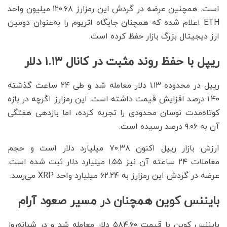
است. همچنین عرضه در گردش این رمزارز ۱۲۰.۶۸ میلیون واحد
ETH اعلام شده که همچنان جایگاه اتریوم را به‌عنوان دومین
ارز دیجیتال بزرگ بازار حفظ کرده است.
ریپل با حفظ روند مثبت در کانال ۱.۱۳ دلار
ریپل در محدوده ۱.۱۳ دلار معامله شد و طی ۲۴ ساعت گذشته
۱.۴۰ درصد افزایش قیمت داشته است. این رمزارز اگرچه در بازه
کوتاه‌مدت نوسان محدودی را تجربه کرده، اما بازدهی هفتگی
آن به ۹.۰۶ درصد رسیده است.
ارزش بازار ریپل اکنون ۷۰.۳۸ میلیارد دلار است و حجم
معاملات ۲۴ ساعته آن نیز ۱.۵۵ میلیارد دلار ثبت شده است.
عرضه در گردش این رمزارز به ۶۲.۲۴ میلیارد واحد XRP می‌رسد.
بایننس کوین همچنان در مسیر صعود آرام
بایننس کوین با قیمت ۵۸۴.۶۰ دلار معامله شد و در شبانه‌روز