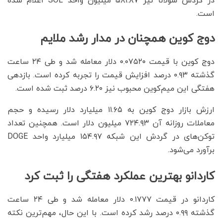
در گردش سولانا نیز ۵۸۱.۸۷ میلیون واحد SOL اعلام شده
است.
دوج کوین همچنان در مدار رشد ملایم
دوج کوین با قیمت ۰.۰۷۵۲۰ دلار معامله شد و طی ۲۴ ساعت
گذشته ۰.۹۳ درصد افزایش قیمت را تجربه کرده است. بازدهی
هفتگی این میم‌کوین محبوب نیز ۶.۲۰ درصد ثبت شده است.
ارزش بازار دوج کوین به ۱۱.۶۵ میلیارد دلار رسیده و حجم
معاملات روزانه آن ۷۲۴.۹۳ میلیون دلار است. همچنین تعداد
توکن‌های در گردش این شبکه ۱۵۴.۹۷ میلیارد واحد DOGE
برآورد می‌شود.
کاردانو بهترین عملکرد هفتگی را ثبت کرد
کاردانو در قیمت ۰.۱۷۷۷ دلار معامله شد و طی ۲۴ ساعت
گذشته ۰.۹۹ درصد رشد کرده است. با این حال، مهم‌ترین نکته