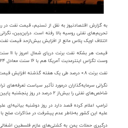
به گزارش اقتصادنیوز به نقل از تسنیم، قیمت نفت در روز
تحریم‌های نفتی روسیه بالا رفته است. دراین‌بین، نگرانی
ائتلاف اوپک پلاس مانع از افزایش بیش‌ازحد قیمت نفت
وست تگزاس اینترمدیت آمریکا هم با 16 سنت معادل 0.24 درصد افزایش 66 دلار و 73 سنت معامله می‌شود.
نفت برنت 0.8 درصد طی یک هفته گذشته افزایش قیمت و نفت آمریکا 0.2 درصد کاهش قیمت داشته است.
نگرانی سرمایه‌گذاران درمورد تأثیر سیاست تعرفه‌های تر
شاخص‌های نفتی را بیش‌از 2 درصد در روز پنجشنبه پایین آورد.
ترامپ اعلام کرده قصد دارد در روز دوشنبه بیانیه‌ای عل
علیه این کشور به‌خاطر عدم پیشرفت در مذاکرات صلح با 
درگیری حملات یمن به کشتی‌های عازم فلسطین اشغالی 