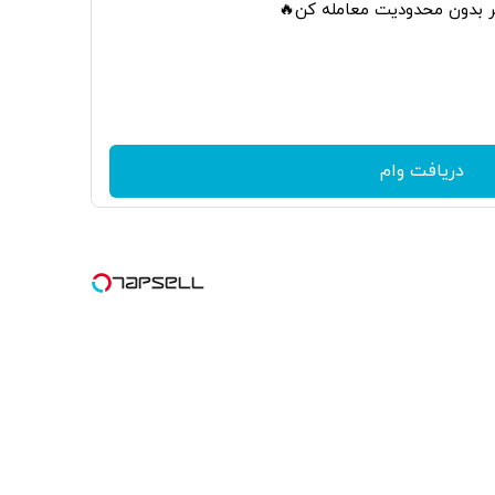
تر بدون محدودیت معامله کن🔥
دریافت وام