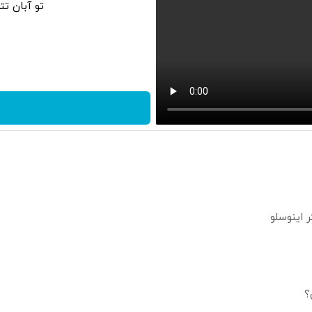
تو آبان ت
؟