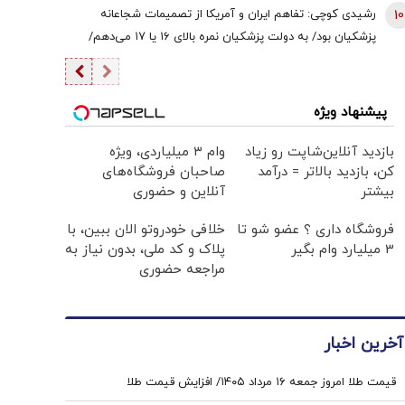
10
رشیدی کوچی: تفاهم ایران و آمریکا از تصمیمات شجاعانه
پزشکیان بود/ به دولت پزشکیان نمره بالای ۱۶ یا ۱۷ می‌دهم/
یقین بدانید اگر هر فرد دیگری جای پزشکیان بود، کشور با
مشکلات بزرگی روبه‌رو می‌شد/ اگر جلیلی رئیس‌جمهور
می‌شد...
پیشنهاد ویژه
بازدید آنلاین‌شاپت رو زیاد
وام ۳ میلیاردی، ویژه
کن، بازدید بالاتر = درآمد
صاحبان فروشگاه‌های
بیشتر
آنلاین و حضوری
فروشگاه داری ؟ عضو شو تا
خلافی خودروتو الان ببین، با
3 میلیارد وام بگیر
پلاک و کد ملی، بدون نیاز به
مراجعه حضوری
آخرین اخبار
قیمت طلا امروز جمعه ۱۶ مرداد ۱۴۰۵/ افزایش قیمت طلا