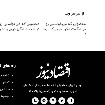
از سراسر وب
محصولی که می‌خواستی رو
محصولی که می‌خواستی رو
در شگفت انگیز دیجی‌کالا بخر
در شکفت انگیز دیجی‌کالا ب
!
!
راه های 
تبلیغات
تماس با
آدرس: تهران - خیابان قائم مقام فراهانی - خیابان
همکاری 
شهید محمدی خدری (شاهین) پلاک ۵
بیانیه 