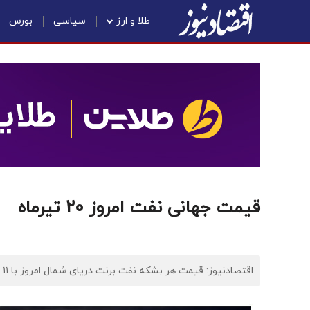
طلا و ارز
سیاسی
بورس
قیمت جهانی نفت امروز 20 تیرماه
اقتصادنیوز: قیمت هر بشکه نفت برنت دریای شمال امروز با ۱۱ سنت معادل ۰.۱۶ درصد افزایش به ۶۸ دلار و ۷۵ سنت رسید.