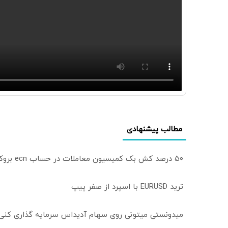
مطالب پیشنهادی
۵۰ درصد کش بک کمیسیون معاملات در حساب ecn بروکر اینوسلو
ترید EURUSD با اسپرد از صفر پیپ
میدونستی میتونی روی سهام آدیداس سرمایه گذاری کنی