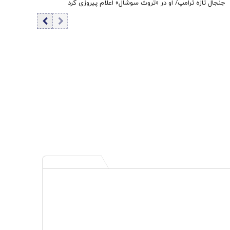
جنجال تازه ترامپ/ او در «تروث سوشال» اعلام پیروزی کرد