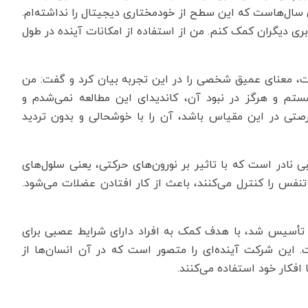
ده از تراشه تله‌پاتی «N1» است و من سال‌هاست که این سطح از خودمختاری دیجیتال را نداشته‌ام.
بری دیگران کمک کنم. من از استفاده از امکانات آینده در طول
ت، معنای عمیق شخصی را در این تجربه بیان کرد و گفت: من
 به بیماری «اسکلروز جانبی آمیوتروفیک»(ALS) هستم و هرگز در نبود آن، کاندیدای این مطالعه نمی‌شدم و
رصتی در این مقیاس باشد، آن را با خوشحالی و بدون تردید
 نادر است که با تاثیر بر نورون‌های حرکتی، یعنی سلول‌های
نفس را کنترل می‌کنند، باعث از کار افتادن عضلات می‌شود.
زمایش «نورالینک» که توسط ایلان ماسک در سال ۲۰۱۶ تأسیس شد، با هدف کمک به افراد دارای شرایط عصبی برای
ست. این شرکت آینده‌ای را متصور است که در آن انسان‌ها از
 افکار خود استفاده می‌کنند.