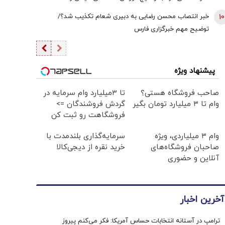
دیپلماسی به اندازه امروز نبود | ادبیاتمان در زمان جنگ، مانند
10
خبر انتصاب محسن رضایی به دبیری شعام تکذیب شد؟/
ادبیاتمان در زمان صلح باشد؟
توضیح مهم خبرگزاری فارس
پیشنهاد ویژه
صاحب فروشگاه هستی؟
تا 3میلیارد وام سرمایه در
وام تا ۳ میلیارد تومان بگیر
گردش فروشندگان =>
فروشگاهت رو ثبت کن
وام ۳ میلیاردی، ویژه
سرمایه‌گذاری بلندمدت با
صاحبان فروشگاه‌های
خرید نقره از دیجی‌کالا
آنلاین و حضوری
آخرین اخبار
ترامپ در آستانه انتخابات حساس آمریکا: فکر می‌کنم پیروز