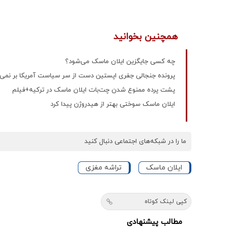
همچنین بخوانید
چه کسی جایگزین ایلان ماسک می‌شود؟
پرونده جنجالی جفری اپستین دست از سر سیاست آمریکا بر نمی‌د
پشت پرده ممنوع شدن چت‌بات ایلان ماسک در ترکیه+فیلم
ایلان ماسک سوختی بهتر از هیدروژن پیدا کرد
ما را در شبکه‌های اجتماعی دنبال کنید
ایلان ماسک
تراشه مغزی
کپی لینک کوتاه
مطالب پیشنهادی