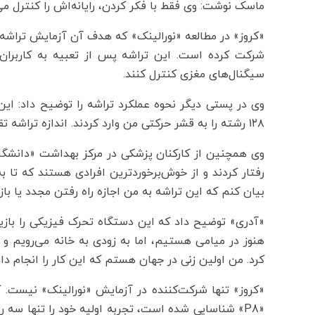
ماسک نوشت: وی فقط با فکر کردن، رایانه‌اش را کنترل می
شرکت کرده است. این تراشه پس از تعبیه به کاربران ا
سیگنال‌های مغزی کنترل کنند.
وی در پستی دیگر نحوه عملکرد تراشه را توضیح داد: این
۱۲۸ رشته را به قشر حرکتی من وارد کردند. اندازه تراشه تقریباً به اندازه یک سکه ۲۵ سنتی است.
وی همچنین از کارکنان پزشکی در مرکز بهداشت «دانشگاه
رفتار کردند و از خوش‌برخوردترین افرادی هستند که تا 
بیان کنم که این تراشه به من اجازه راه رفتن مجدد یا باز
«آدری» توضیح داد که این دستگاه تحرک فیزیکی را بازیاب
هنوز در میامی هستیم، اما به زودی به خانه می‌رویم و
کرد. من اولین زنی در جهان هستم که این کار را انجام داده
«P8» شناسایی شده است، تجربه اولیه خود را تنها سه