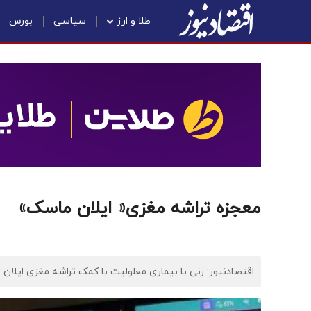
طلا و ارز
سیاسی
بورس
معجزه تراشه مغزی« ایلان ماسک»
اقتصادنیوز: زنی با بیماری معلولیت با کمک تراشه مغزی ایلان ماسک توانست پس از