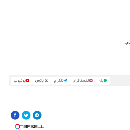
ارد
بله
اینستاگرام
تلگرام
ایکس
یوتیوب