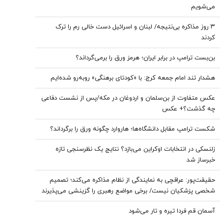
می‌شویم
۳ روز مذاکره بی‌نتیجه/ لبنان و اسرائیل دست خالی رم را ترک
کردند
بن‌بست ترامپ در برابر ایران؛ هرمز ورق را برمی‌گرداند؟
هشدار تند امام جمعه کرج: با «کودتای برهنگی» روبه‌رو شده‌ایم
عکس متفاوت از بن‌سلمان و اردوغان در مکه/پس از نشست دفاعی
چه گذشت؟+ عکس
شکست ترامپ مقابل دانشگاه‌ها؛ هاروارد چگونه ورق را برگرداند؟
زلنسکی در انتخابات اوکراین می‌بازد؟ نتایج یک نظرسنجی تازه
خبرساز شد
حقیقت‌پور: عراقچی به نمایندگی از نظام مذاکره می‌کند؛ تصمیم
شخصی پزشکیان نیست/ برخی مواضع رهبری را گزینشی می‌پذیرند
آسمان قم فردا تیره و تار می‌شود