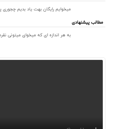
میخوایم رایگان بهت یاد بدیم چجوری پ
مطالب پیشنهادی
به هر اندازه ای که میخوای میتونی نق