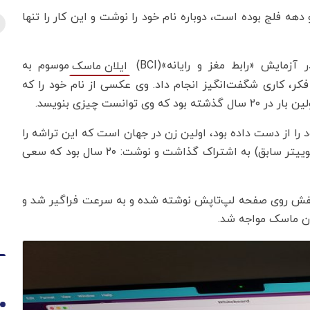
دهه فلج بوده است، دوباره نام خود را نوشت و این کار را تنها
موسوم به
ایلان ماسک
 تنها با نیروی فکر، کاری شگفت‌انگیز انجام داد. وی عکسی از نام خود را که
نست چیزی بنویسد.
سالگی توانایی حرکتی خود را از دست داده بود، اولین زن در جهان است که این تراشه را
دریافت کرده است. وی لحظه پیشرفت خود را در ایکس(توییتر سابق) به اشتراک گذاشت و نوشت: ۲۰ سال بود که سعی
نفش روی صفحه لپ‌تاپش نوشته شده و به سرعت فراگیر شد و
ان ماسک مواجه شد.
1