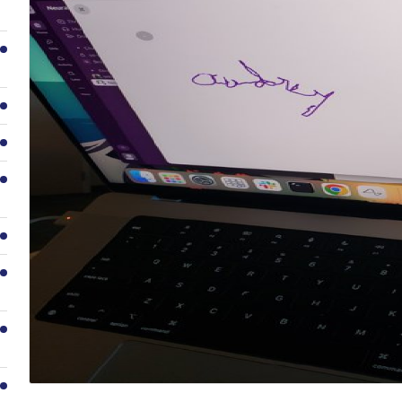
2
3
4
5
6
7
8
9