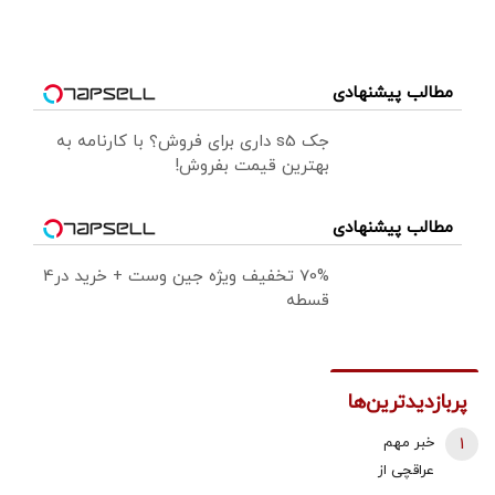
مطالب پیشنهادی
جک s5 داری برای فروش؟ با کارنامه به
بهترین قیمت بفروش!
مطالب پیشنهادی
70% تخفیف ویژه جین وست + خرید در4
قسطه
پربازدیدترین‌ها
1
خبر مهم
عراقچی از