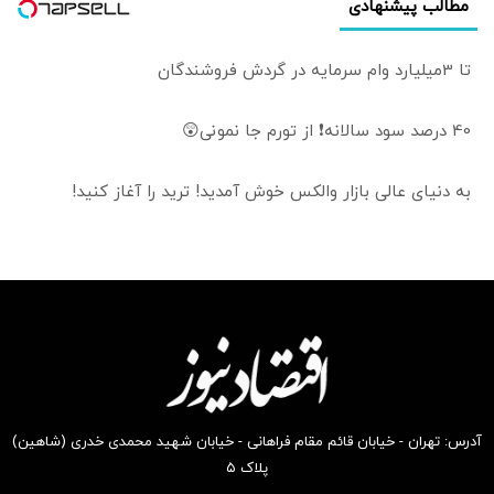
مطالب پیشنهادی
تا 3میلیارد وام سرمایه در گردش فروشندگان
40 درصد سود سالانه❗ از تورم جا نمونی😲
به دنیای عالی بازار والکس خوش آمدید! ترید را آغاز کنید!
آدرس: تهران - خیابان قائم مقام فراهانی - خیابان شهید محمدی خدری (شاهین)
پلاک ۵