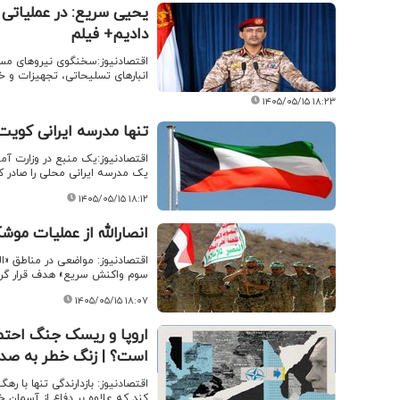
یحیی سریع: در عملیاتی
دادیم+ فیلم
اقتصادنیوز:سخنگوی نیروهای مسلح
انبارهای تسلیحاتی، تجهیزات و خ
۱۴۰۵/۰۵/۱۵ ۱۸:۲۳
تنها مدرسه ایرانی کوی
اقتصادنیوز:یک منبع در وزارت آ
یک مدرسه ایرانی محلی را صادر کرد
۱۴۰۵/۰۵/۱۵ ۱۸:۱۲
انصارالله از عملیات مو
اقتصادنیوز: مواضعی در 
سوم واکنش سریع» هدف قرار گرفت
۱۴۰۵/۰۵/۱۵ ۱۸:۰۷
اروپا و ریسک جنگ احتما
است؟ | زنگ خطر به صدا
اقتصادنیوز: بازدارندگی تنها با ر
کند که علاوه بر دفاع از آسمان خ