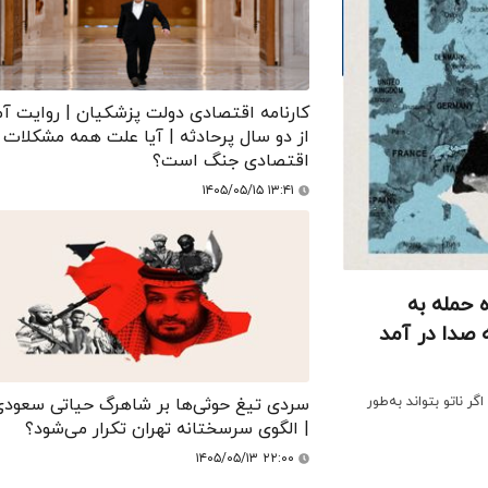
کارنامه اقتصادی دولت پزشکیان | روایت آم
از دو سال پرحادثه | آیا علت همه مشکلات
اقتصادی جنگ است؟
۱۴۰۵/۰۵/۱۵ ۱۳:۴۱
 حمله به
صدا در آمد
ر ناتو بتواند به‌طور
سردی تیغ حوثی‌ها بر شاهرگ حیاتی سعودی
| الگوی سرسختانه تهران تکرار می‌شود؟
۱۴۰۵/۰۵/۱۳ ۲۲:۰۰