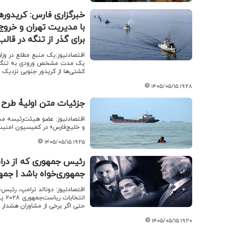
خبرگزاری فارس: کریدوره
با مدیریت تهران و خروج
برای گذر از تنگه در قا
اقتصادنیوز:یک منبع مطلع در وز
یک مدت مشخص ورودی به تنگۀ هر
کشتی‌ها از کریدور جنوبی نزدیک 
۱۴۰۵/۰۵/۱۵ ۱۹:۲۸
جزئیات متن اولیۀ طرح 
اقتصادنیوز: عضو هیئت‌رئیسه مج
و خلیج‌فارس» در کمیسیون امنی
۱۴۰۵/۰۵/۱۵ ۱۹:۲۵
رئیس جمهوری که از درا
جمهوری‌خواه باشد | جمه
اقتصادنیوز: دونالد ترامپ، رئیس
انت
حتی اگر برخی از مشاوران هشدار
۱۴۰۵/۰۵/۱۵ ۱۹:۲۰