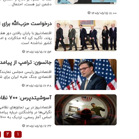
دشمن نیز هست، احتمال…
۱۴۰۵/۰۵/۱۵ ۱۸:۰۰
درخواست حزب‌الله برای 
اقتصادنیوز:با پایان یافتن دور هفت
روند، تأکید کرد که مذاکرات و ا
کشور نداشته است.
۱۴۰۵/۰۵/۱۵ ۱۷:۵۴
جانسون: ترامپ از پیامده
اقتصادنیوز:رئیس مجلس نمایندگا
اقتصادی جنگ علیه ایران برای شه
۱۴۰۵/۰۵/۱۵ ۱۷:۴۸
آسوشیتدپرس: ۷۰۰ نظامی آمریکایی در جنگ ضربه مغزی شده‌اند
اقتصادنیوز:در پی تجاوزهای نظامی
نگرانی‌ها در واشنگتن درباره پی
اساس آمار رسمی، نزدیک به ۷۰۰ نظامی…
۱۴۰۵/۰۵/۱۵ ۱۷:۳۲
۲
۱