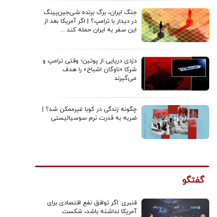
جنگ ایران، برگ برنده شی‌جین‌پینگ
در دیدار با ترامپ؟ | اگر آمریکا بعد از
این سفر به ایران حمله کند ...
دزدی دریایی از پوتین؛ وقتی ترامپ و
شرکا «ناوگان اشباح» را هدف
می‌گیرند
چگونه زندگی در کوبا غیرممکن شد؟ |
ضربه به قدرت نرم سوسیالیستی
گفتگو
قنبری: ​اگر توافق نفع اقتصادی برای
آمریکا نداشته باشد، شکست