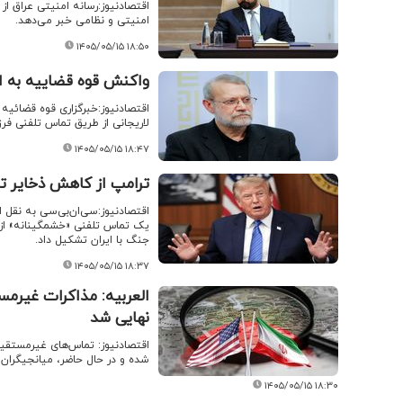
اقتصادنیوز:رسانه امنیتی عراق ا
امنیتی و نظامی خبر می‌دهد.
۱۴۰۵/۰۵/۱۵ ۱۸:۵۰
واکنش قوه قضاییه به ا
اقتصادنیوز:خبرگزاری قوه قضائیه
لاریجانی از طریق تماس تلفنی فرزن
۱۴۰۵/۰۵/۱۵ ۱۸:۴۷
ترامپ از کاهش ذخایر 
اقتصادنیوز:سی‌ان‌بی‌سی به نقل ا
یک تماس تلفنی «خشمگینانه» از 
جنگ با ایران تشکیل داد.
۱۴۰۵/۰۵/۱۵ ۱۸:۳۷
العربیه: مذاکرات غیرمست
نهایی شد
اقتصادنیوز: تماس‌های غیرمستقیم
شده و در حال حاضر، میانجیگران 
۱۴۰۵/۰۵/۱۵ ۱۸:۳۰