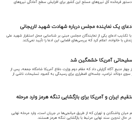
ز دستور فرمانده کل نیروهای مسلح این کشور برای افزایش سطح آمادگی نیروهای
دعای یک نماینده مجلس درباره شهادت شهید لاریجانی
 با تکذیب ادعای یکی از نمایندگان مجلس مبنی بر شناسایی محل استقرار شهید علی
دش با خانواده، اعلام کرد که بررسی‌های قضایی این ادعا را تأیید نمی‌کند.
تسلیحاتی آمریکا خشمگین شد
ز چهار منبع آگاه گزارش داد که مقام دوم وزارت دفاع آمریکا شامگاه جمعه، پس از
سوی دونالد ترامپ، جلسه‌ای اضطراری برای رسیدگی به کمبود تسلیحات ناشی از
قیم ایران و آمریکا برای بازگشایی تنگه هرمز وارد مرحله
 میان واشنگتن و تهران که از طریق میانجی‌ها در جریان است، وارد مرحله نهایی
در حال تدوین سند نهایی مرتبط با بازگشایی تنگه هرمز هستند.