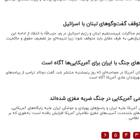
توقف گفت‌وگوهای لبنان با اسرائیل
م مذاکرات غیرمستقیم لبنان و رژیم اسرائیل در رم، حزب‌الله با انتقاد از ادامه این
متیازدهی به طرف مقابل باید متوقف شود؛ زیرا نتیجه‌ای جز تضعیف حقوق و حاکمیت
ای جنگ با ایران برای آمریکایی‌ها آگاه است
ن آمریکا در مصاحبه‌ای که روز پنجشنبه منتشر شد، گفت دونالد ترامپ از پیامدهای
روندان عادی آمریکا آگاه است.
 آمریکا علیه ایران و پاسخ‌های پهپادی و موشکی ایران علیه پایگاه‌های آمریکایی،
امدهای بلندمدت آسیب‌های مغزی نظامیان آمریکا افزایش یافته است؛ به‌طوری که بر
۶
۵
۴
۳