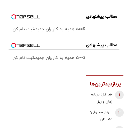
مطالب پیشنهادی
500$ هدیه به کاربران جدید،ثبت نام کن
مطالب پیشنهادی
500$ هدیه به کاربران جدید،ثبت نام کن
پربازدیدترین‌ها
1
خبر تازه درباره
زمان واریز
معوقات
2
سردار معروفی:
فروردین و
دشمنان
اردیبهشت
می‌دانند که