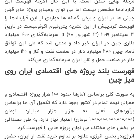
مرحله نهایی شدن است. با این حال اگرچه فهرست این
قراردادها مشخص نیست اما می توان برمبنای پروژه های قبلی
چینی ها در ایران و برخی گمانه ها مواردی از این قراردادها را
فهرست کرد.پیش از این نشریه پترولیوم اکونومیست در تاریخ
۳ سپتامبر ۲۰۱۹ (۱۲ شهریور ۹۸) از سرمایه‌گذاری ۴۰۰ میلیارد
دلاری چین در ایران خبر داد و مدعی شد که طی این توافق
نامه، چین ۲۸۰ میلیارد دلار در صنعت نفت و گاز و ۱۲۰ میلیارد
دلار در صنعت حمل و نقل ایران سرمایه‌گذاری می‌کند.
فهرست بلند پروژه های اقتصادی ایران روی
میز چین
به صورت کلی براساس آمارها حدود 100 هزار پروژه اقتصادی و
عمرانی نیمه تمام در کشور وجود دارد که تکمیل آن ها براساس
برآوردهای فعلی به هزار هزار میلیارد تومان
(1.000.000.000.000.000 تومان) اعتبار نیاز دارد. به طور مصداقی
در بخش های مختلف می توان پروژه هایی را فهرست کرد.
انرژی:در بخش انرژی، علاوه بر تداوم خرید نفت از ایران، حضور