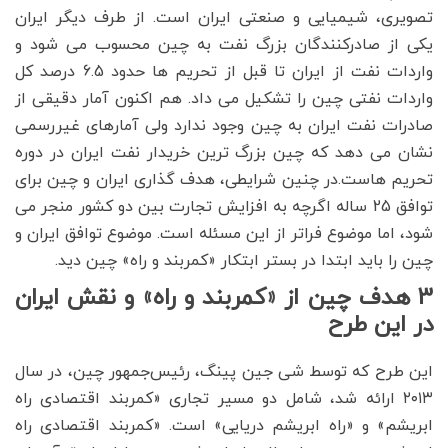
تصویری، شیمیایی و صنعتی ایران است. از طرف دیگر ایران
یکی از صادرکنندگان بزرگ نفت به چین محسوب می شود و
واردات نفت از ایران تا قبل از تحریم ها حدود 6.5 درصد کل
واردات نفتی چین را تشکیل می داد. هم اکنون آمار دقیقی از
صادرات نفت ایران به چین وجود ندارد ولی آمارهای غیررسمی
نشان می دهد که چین بزرگ ترین خریدار نفت ایران در دوره
تحریم هاست.در چنین شرایطی، هدف گذاری ایران و چین برای
توافق 25 ساله اگرچه به افزایش تجارت بین دو کشور منجر می
شود، اما موضوع فراتر از این مسئله است. موضوع توافق ایران و
چین را باید ابتدا در بستر ابتکار «کمربند و راه» چین دید.
3 هدف چین از «کمربند و راه» و نقش ایران
در این طرح
این طرح که توسط شی جین پینگ، رئیس‌جمهور چین، در سال
۲۰۱۳ ارائه شد، شامل دو مسیر تجاری «کمربند اقتصادی راه
ابریشم» و «راه ابریشم دریایی» است. «کمربند اقتصادی راه