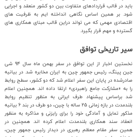
باید در قالب قراردادهای متفاوت بین دو کشور منعقد و اجرایی
شود. بر همین اساس نگاهی انداخته ایم به ظرفیت های
اقتصادی مهمی که می تواند دراین قالب مبنای همکاری های
گسترده و مهم قرار بگیرد.
سیر تاریخی توافق
نخستین اخبار از این توافق در سفر بهمن ماه سال 94 شی
جین پینگ، رئیس جمهور چین به ایران مخابره شد. در بیانیه
صادرشده در پایان این سفر اعلام شد که دو کشور، سطح روابط
را به «مشارکت جامع راهبردی» ارتقا داده اند. همچنین اعلام
شد براساس پیشنهاد طرف ایرانی به منظور تنظیم روابط
بلندمدت در بازه زمانی 25 ساله با چین، دو طرف در بند 6 بیانیه
مذکور تمایل و آمادگی خود را برای رایزنی و مذاکره به منظور
انعقاد سند همکاری بلندمدت اعلام کرده اند. همچنین در
همین سفر مقام معظم رهبری در دیدار رئیس جمهور چین،