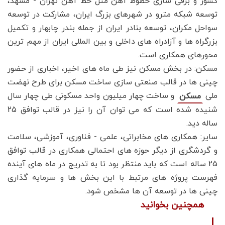
کشور و برقی سازی خطوط آهن مثل خط آهن تهران - مشهد،
توسعه شبکه مترو در شهرهای بزرگ ایران، مشارکت در توسعه
سواحل مکران، توسعه بنادر ایران از جمله بندر چابهار و تکمیل
بزرگراه ها و آزادراه های داخلی و بین المللی ایران از مهم ترین
محورهای همکاری است.
مسکن: در بخش مسکن نیز طی ماه های اخیر، اخباری از حضور
چینی ها در قالب صنعتی سازی ساخت مسکن برای طرح نهضت
ملی
و ساخت چهار میلیون واحد مسکونی طی چهار سال
مسکن
شنیده شده است که می توان آن را نیز در قالب توافق 25
ساله دید.
سایر: همکاری های مخابراتی، علمی - فناوری، آموزشی، سلامت
و گردشگری از دیگر حوزه های احتمالی همکاری در قالب توافق
25 ساله است که باید منتظر بود تا به تدریج در ماه های آینده
فهرست پروژه های مرتبط با این بخش ها و سرمایه گذاری
چینی ها در توسعه آن ها مشخص شود.
همچنین بخوانید