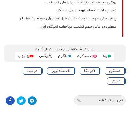
روشی ساده برای مقابله با سردردهای تابستانی
زمان پرداخت اقساط نهضت ملی مسکن
پیش بینی مهم از قیمت نفت/ خیز نفت برای صعود به ۱۰۰ دلار
معرفی دو عامل مهم تشدید مهاجرات نخبگان ایران
ما را در شبکه‌های اجتماعی دنبال کنید
بله
اینستاگرام
تلگرام
ایکس
یوتیوب
مسکن
آمریکا
اقتصادنیوز
مرتبط
منوی
کپی لینک کوتاه