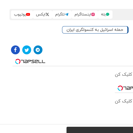
بله
اینستاگرام
تلگرام
ایکس
یوتیوب
حمله اسرائیل به کنسولگری ایران
 کلیک کن
 کلیک کن