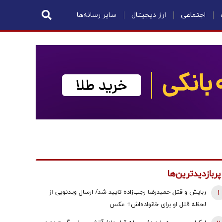
اجتماعی
ارز دیجیتال
سایر رسانه‌ها
پربازدیدترین‌ها
1
ربایش و قتل حمیدرضا رجب‌زاده تایید شد/ ارسال ویدئویی از
لحظه قتل او برای خانواده‌اش+ عکس