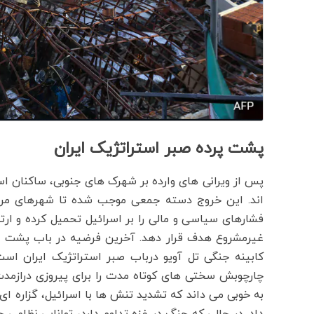
پشت پرده صبر استراتژیک ایران
پس از ویرانی های وارده بر شهرک های جنوبی، ساکنان اس
اند. این خروج دسته جمعی موجب شده تا شهرهای مرز
فشارهای سیاسی و مالی را بر اسرائیل تحمیل کرده و ارتش
غیرمشروع هدف قرار دهد. آخرین فرضیه در باب پشت پرد
کابینه جنگی تل آویو درباب صبر استراتژیک ایران است
چارچوبش سختی های کوتاه مدت را برای پیروزی درازمدت
به خوبی می داند که تشدید تنش ها با اسرائیل، گزاره ای
داد. در حالی که جنگ در غزه تداوم دارد، توانایی نظامی