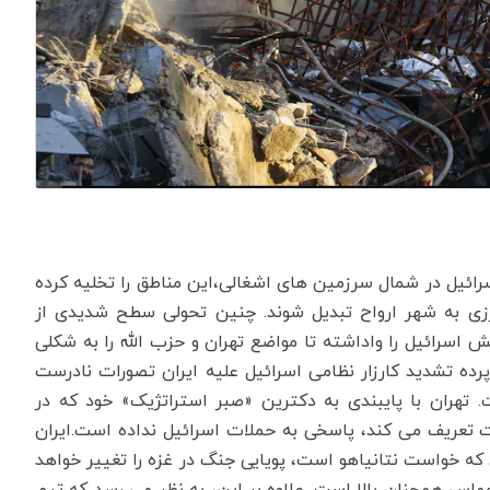
رائیل در شمال سرزمین های اشغالی،این مناطق را تخلیه کرده
ی به شهر ارواح تبدیل شوند. چنین تحولی سطح شدیدی از
 اسرائیل را واداشته تا مواضع تهران و حزب الله را به شکلی
ه تشدید کارزار نظامی اسرائیل علیه ایران تصورات نادرست
. تهران با پایبندی به دکترین «صبر استراتژیک» خود که در
 تعریف می کند، پاسخی به حملات اسرائیل نداده است.ایران
 که خواست نتانیاهو است، پویایی جنگ در غزه را تغییر خواهد
 حماس همچنان بالا است. علاوه بر این، به نظر می رسد که تیم