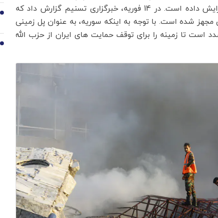
شاهد-136 و موشک های مینی ابابیل به حزب الله را افزایش داده است. در 14 فوریه، خبرگزاری تسنیم گزارش داد که
9
جهز شده است. با توجه به اینکه سوریه، به عنوان پل زمینی
صدد است تا زمینه را برای توقف حمایت های ایران از حزب الله
10