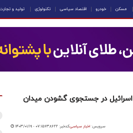
مسکن
خودرو
اقتصاد سیاسی
تکنولوژی
تولید و تجارت
ا اسرائیل در جستجوی گشودن میدان
سرویس:
اخبار سیاسی
کدخبر: ۶۳۸۶۲۲
۱۴۰۳/۰۱/۱۹ - ۰۷:۱۵