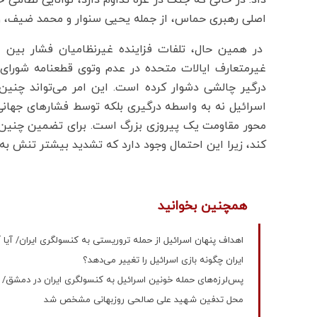
اصلی رهبری حماس، از جمله یحیی سنوار و محمد ضیف، و
در همین حال، تلفات فزاینده غیرنظامیان فشار بین ال
غیرمتعارف ایالات متحده در عدم وتوی قطعنامه شورای
درگیر چالشی دشوار کرده است. این امر می‌تواند چنین 
اسرائیل نه به واسطه درگیری بلکه توسط فشارهای جهانی 
محور مقاومت یک پیروزی بزرگ است. برای تضمین چنین 
کند، زیرا این احتمال وجود دارد که تشدید بیشتر تنش به 
همچنین بخوانید
اهداف پنهان اسرائیل از حمله تروریستی به کنسولگری ایران/ آیا آم
ایران چگونه بازی اسرائیل را تغییر می‌دهد؟
پس‌لرزه‌های حمله خونین اسرائیل به کنسولگری ایران در دمشق/ 
محل تدفین شهید علی صالحی روزبهانی مشخص شد