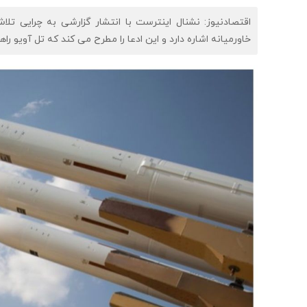
اقتصادنیوز: نشنال اینترست با انتشار گزارشی به چرایی تل
خاورمیانه اشاره دارد و این ادعا را مطرح می کند که تل آویو را