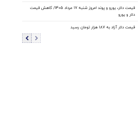
قیمت دلار، یورو و پوند امروز شنبه ۱۷ مرداد 1405/ کاهش قیمت
دلار و یورو
قیمت دلار آزاد به 187 هزار تومان رسید