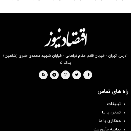
رو در
رو در
رو در
رو در
رو در
رو در
شکفت
شگفت
شکفت
شگفت
شگفت
شکفت
انگیز
انگیز
انگیز
انگیز
انگیز
انگیز
دیجی‌کالا
دیجی‌کالا
دیجی‌کالا
دیجی‌کالا
دیجی‌کالا
دیجی‌کالا
بخر !
بخر !
بخر !
بخر !
بخر !
بخر !
آدرس: تهران - خیابان قائم مقام فراهانی - خیابان شهید محمدی خدری (شاهین)
پلاک ۵
راه های تماس
تبلیغات
تماس با ما
همکاری با ما
بیانیه مأموریت