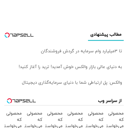
مطالب پیشنهادی
تا 3میلیارد وام سرمایه در گردش فروشندگان
به دنیای عالی بازار والکس خوش آمدید! ترید را آغاز کنید!
والکس: پل ارتباطی شما با دنیای سرمایه‌گذاری دیجیتال
از سراسر وب
محصولی
محصولی
محصولی
محصولی
محصولی
محصولی
که
که
که
که
که
که
می‌خواستی
می‌خواستی
می‌خواستی
می‌خواستی
می‌خواستی
می‌خواستی