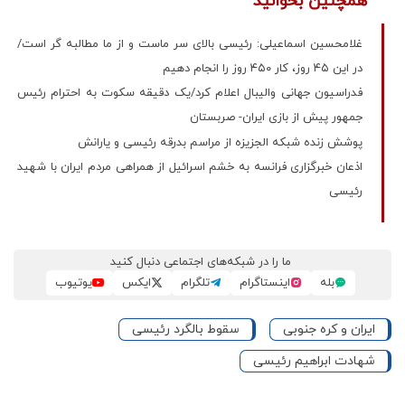
همچنین بخوانید
غلامحسین اسماعیلی: رئیسی بالای سر ماست و از ما مطالبه گر است/
در این ۴۵ روز، کار ۴۵۰ روز را انجام دهیم
فدراسیون جهانی والیبال اعلام کرد/یک دقیقه سکوت به احترام رئیس
جمهور پیش از بازی ایران- صربستان
پوشش زنده شبکه الجزیزه از مراسم بدرقه رئیسی و یارانش
اذعان خبرگزاری فرانسه به خشم اسرائیل از همراهی مردم ایران با شهید
رئیسی
ما را در شبکه‌های اجتماعی دنبال کنید
بله
اینستاگرام
تلگرام
ایکس
یوتیوب
ایران و کره جنوبی
سقوط بالگرد رئیسی
شهادت ابراهیم رئیسی